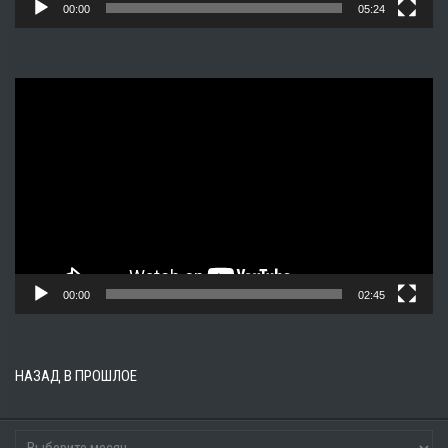
00:00
05:24
Видеоплеер
00:00
02:45
НАЗАД В ПРОШЛОЕ