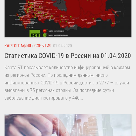
КАРТОГРАФИЯ
/
СОБЫТИЯ
01.04.2020
Статистика COVID-19 в России на 01.04.2020
Карта RT показывает количество инфицированный в каждом
из регионов России. По последним данным, число
инфицированных COVID-19 в России достигло 2777 — случаи
выявлены в 75 регионах страны. За последние сутки
заболевание диагностировано у 440...