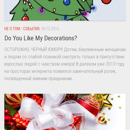
НЕ О ТОМ
/
СОБЫТИЯ
30.12.2016
Do You Like My Decorations?
ОСТОРОЖНО, ЧЕРНЫЙ ЮМОР!!! Детям, беременным женщинам
и людям со слабой психикой смотреть только в присутствии
взрослых людей с чувством юмора! В далеком уже 2013 году
на просторах интернета появился замечательный ролик,
посвященный зимним праздникам...