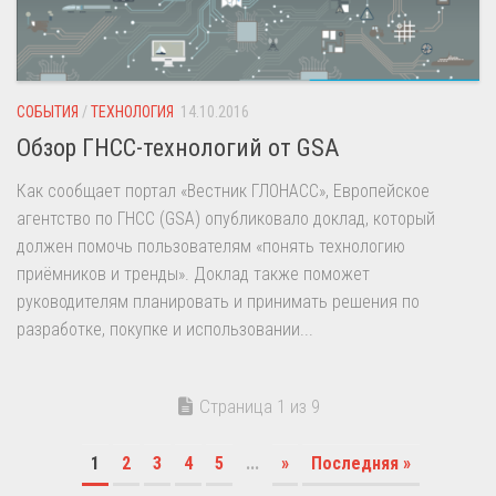
СОБЫТИЯ
/
ТЕХНОЛОГИЯ
14.10.2016
Обзор ГНСС-технологий от GSA
Как сообщает портал «Вестник ГЛОНАСС», Европейское
агентство по ГНСС (GSA) опубликовало доклад, который
должен помочь пользователям «понять технологию
приёмников и тренды». Доклад также поможет
руководителям планировать и принимать решения по
разработке, покупке и использовании...
Страница 1 из 9
1
2
3
4
5
...
»
Последняя »