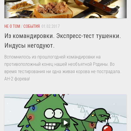
НЕ О ТОМ
/
СОБЫТИЯ
01.02.2017
Из командировки. Экспресс-тест тушенки.
Индусы негодуют.
Вспомнилось из прошлогодней командировки на
противоположный конец нашей необъятной Родины. Во
время тестирования ни одна живая корова не пострадала.
АН-2 форева!