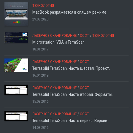
ТЕХНОЛОГИЯ
MacBook разряжается в спящем режиме
29.03.2020
ЛАЗЕРНОЕ СКАНИРОВАНИЕ
/
СОФТ
/
ТЕХНОЛОГИЯ
Microstation, VBA и TerraScan
18.01.2017
ЛАЗЕРНОЕ СКАНИРОВАНИЕ
/
СОФТ
Terrasolid TerraScan. Часть шестая. Проект.
16.04.2019
ЛАЗЕРНОЕ СКАНИРОВАНИЕ
/
СОФТ
Terrasolid TerraScan. Часть вторая. Форматы.
15.03.2016
ЛАЗЕРНОЕ СКАНИРОВАНИЕ
/
СОФТ
Terrasolid TerraScan. Часть первая. Версии.
14.03.2016