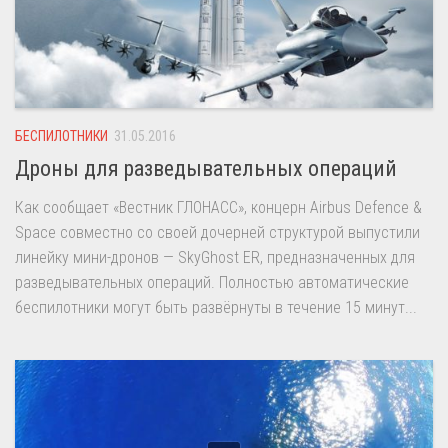
БЕСПИЛОТНИКИ
31.05.2016
Дроны для разведывательных операций
Как сообщает «Вестник ГЛОНАСС», концерн Airbus Defence &
Space совместно со своей дочерней структурой выпустили
линейку мини-дронов — SkyGhost ER, предназначенных для
разведывательных операций. Полностью автоматические
беспилотники могут быть развёрнуты в течение 15 минут...