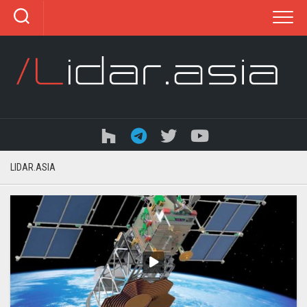
Перейти
к
содержанию
LIDAR.ASIA