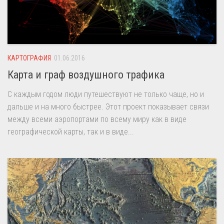
КАРТОГРАФИЯ
01.06.2016
Карта и граф воздушного трафика
С каждым годом люди путешествуют не только чаще, но и
дальше и на много быстрее. Этот проект показывает связи
между всеми аэропортами по всему миру как в виде
географической карты, так и в виде...