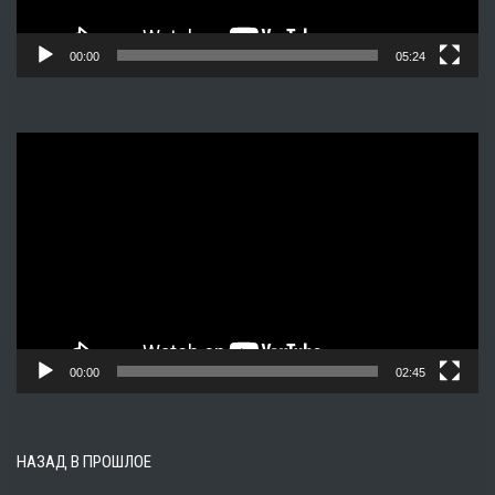
00:00
05:24
Видеоплеер
00:00
02:45
НАЗАД В ПРОШЛОЕ