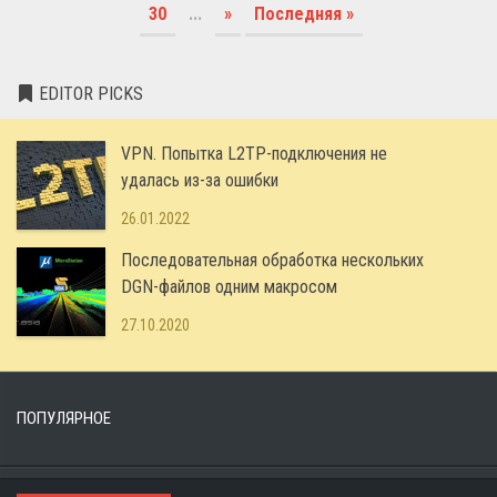
30
...
»
Последняя »
EDITOR PICKS
VPN. Попытка L2TP-подключения не
удалась из-за ошибки
26.01.2022
Последовательная обработка нескольких
DGN-файлов одним макросом
27.10.2020
ПОПУЛЯРНОЕ