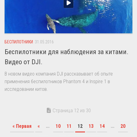
БЕСПИЛОТНИКИ
31.05.2016
Беспилотники для наблюдения за китами.
Видео от DJI.
В новом видео компания DJI рассказывает об опыте
применения беспилотников Phantom 4 и Inspire 1 в
исследовании китов.
Страница 12 из 30
« Первая
«
...
10
11
12
13
14
...
20