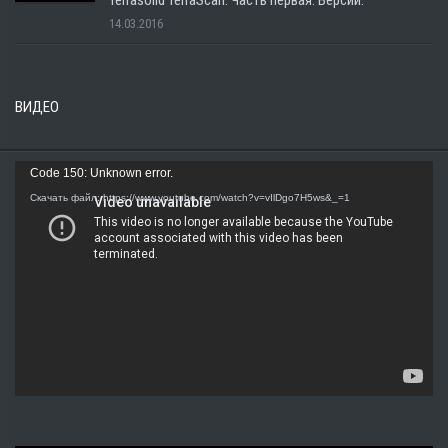
Terrasolid TerraScan. Часть первая. Версии.
14.03.2016
ВИДЕО
Видеоплеер
Code 150: Unknown error.
Скачать файл: https://www.youtube.com/watch?v=vIlDgo7H5ws&_=1