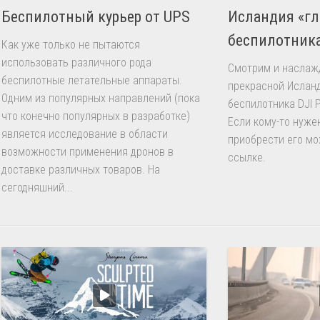
Беспилотный курьер от UPS
Исландия «гл
беспилотник
Как уже только не пытаются
использовать различного рода
Смотрим и наслаж
беспилотные летательные аппараты.
прекрасной Исланд
Одним из популярных направлений (пока
беспилотника DJI P
что конечно популярных в разработке)
Если кому-то нужен
является исследование в области
приобрести его мо
возможности применения дронов в
ссылке.
доставке различных товаров. На
сегодняшний...