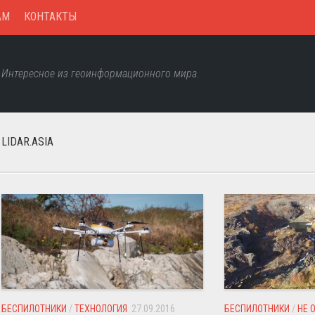
AM
КОНТАКТЫ
Интересное из геоинформационного мира.
LIDAR.ASIA
БЕСПИЛОТНИКИ
/
ТЕХНОЛОГИЯ
27.09.2016
БЕСПИЛОТНИКИ
/
НЕ 