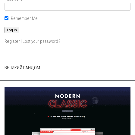
Remember Me
Register
|
Lost your password?
ВЕЛИКИЙ РАНДОМ