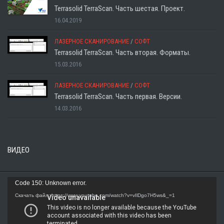
Terrasolid TerraScan. Часть шестая. Проект.
16.04.2019
ЛАЗЕРНОЕ СКАНИРОВАНИЕ
/
СОФТ
Terrasolid TerraScan. Часть вторая. Форматы.
15.03.2016
ЛАЗЕРНОЕ СКАНИРОВАНИЕ
/
СОФТ
Terrasolid TerraScan. Часть первая. Версии.
14.03.2016
ВИДЕО
Видеоплеер
Code 150: Unknown error.
Скачать файл: https://www.youtube.com/watch?v=vIlDgo7H5ws&_=1