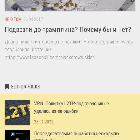
НЕ О ТОМ
06.04.2017
Подвезти до трамплина? Почему бы и нет?
Давно ничего интересно не находил. Но вот это видео очень
позабавило. Источник:
https://www.facebook.com/blackcrows.skis/
EDITOR PICKS
VPN. Попытка L2TP-подключения не
удалась из-за ошибки
26.01.2022
Последовательная обработка нескольких