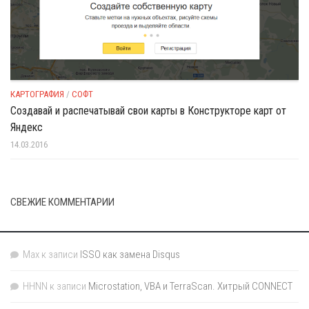
КАРТОГРАФИЯ
/
СОФТ
Создавай и распечатывай свои карты в Конструкторе карт от
Яндекс
14.03.2016
СВЕЖИЕ КОММЕНТАРИИ
Max
к записи
ISSO как замена Disqus
HHNN
к записи
Microstation, VBA и TerraScan. Хитрый CONNECT