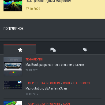
DGN-файлов одним макросом
27.10.2020
ПОПУЛЯРНОЕ
ТЕХНОЛОГИЯ
MacBook разряжается в спящем режиме
29.03.2020
ЛАЗЕРНОЕ СКАНИРОВАНИЕ
/
СОФТ
/
ТЕХНОЛОГИЯ
Microstation, VBA и TerraScan
18.01.2017
ЛАЗЕРНОЕ СКАНИРОВАНИЕ
/
СОФТ