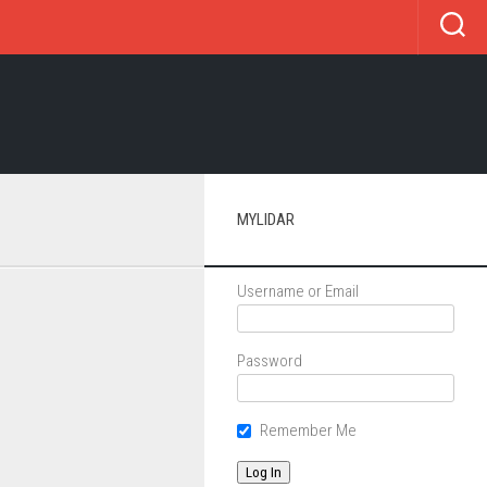
MYLIDAR
Username or Email
Password
Remember Me