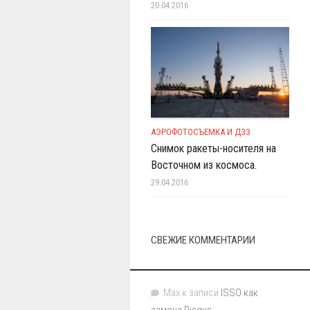
20.04.2016
АЭРОФОТОСЪЕМКА И ДЗЗ
Снимок ракеты-носителя на
Восточном из космоса.
29.04.2016
СВЕЖИЕ КОММЕНТАРИИ
Max
к записи
ISSO как
замена Disqus