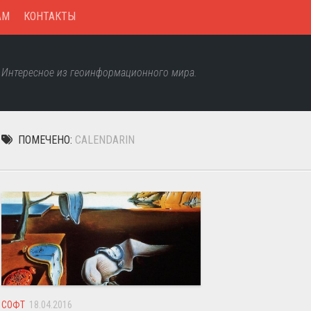
AM
КОНТАКТЫ
Интересное из геоинформационного мира.
ПОМЕЧЕНО:
CALENDARIN
СОФТ
18.04.2016