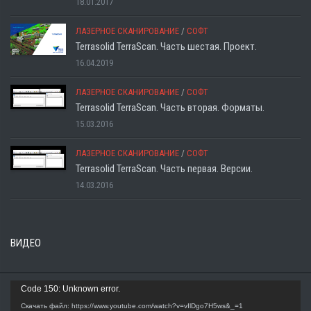
18.01.2017
ЛАЗЕРНОЕ СКАНИРОВАНИЕ
/
СОФТ
Terrasolid TerraScan. Часть шестая. Проект.
16.04.2019
ЛАЗЕРНОЕ СКАНИРОВАНИЕ
/
СОФТ
Terrasolid TerraScan. Часть вторая. Форматы.
15.03.2016
ЛАЗЕРНОЕ СКАНИРОВАНИЕ
/
СОФТ
Terrasolid TerraScan. Часть первая. Версии.
14.03.2016
ВИДЕО
Видеоплеер
Code 150: Unknown error.
Скачать файл: https://www.youtube.com/watch?v=vIlDgo7H5ws&_=1