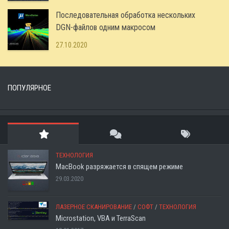
Последовательная обработка нескольких
DGN-файлов одним макросом
27.10.2020
ПОПУЛЯРНОЕ
ТЕХНОЛОГИЯ
MacBook разряжается в спящем режиме
29.03.2020
ЛАЗЕРНОЕ СКАНИРОВАНИЕ
/
СОФТ
/
ТЕХНОЛОГИЯ
Microstation, VBA и TerraScan