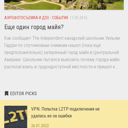
АЭРОФОТОСЪЕМКА И ДЗЗ
/
СОБЫТИЯ
11.05.2016
Еще один город майя?
Как сообщает The Independent канадский школьник Уильям
Гадури по спутниковым снимкам нашел (пока еще
предположительно) затерянный город майя в Центральной
Америке. Школьник пытался выяснить почему города майя
располагались в труднодоступной местности и пришел к...
EDITOR PICKS
VPN. Попытка L2TP-подключения не
удалась из-за ошибки
26.01.2022