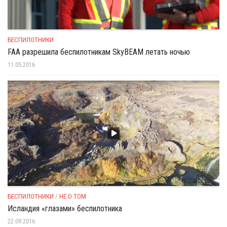
БЕСПИЛОТНИКИ
FAA разрешила беспилотникам SkyBEAM летать ночью
11.05.2016
БЕСПИЛОТНИКИ
/
НЕ О ТОМ
Исландия «глазами» беспилотника
22.09.2016