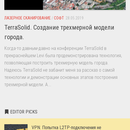
ЛАЗЕРНОЕ СКАНИРОВАНИЕ
/
СОФТ
28.05.2019
TerraSolid. Создание трехмерной модели
города.
Когда-то давным-давно на конференции TerraSolid в
прекраснейшем Levi была продемонстрирована технология,
позволяющая построить трехмерную модель города.
Надеюсь TerraSolid не забанит меня за рассказ о самой
технологии и демонстрации основных этапов построения
трехмерной модели. А...
EDITOR PICKS
VPN. Попытка L2TP-подключения не