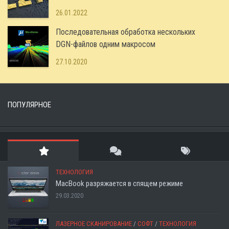
26.01.2022
Последовательная обработка нескольких
DGN-файлов одним макросом
27.10.2020
ПОПУЛЯРНОЕ
ТЕХНОЛОГИЯ
MacBook разряжается в спящем режиме
29.03.2020
ЛАЗЕРНОЕ СКАНИРОВАНИЕ
/
СОФТ
/
ТЕХНОЛОГИЯ