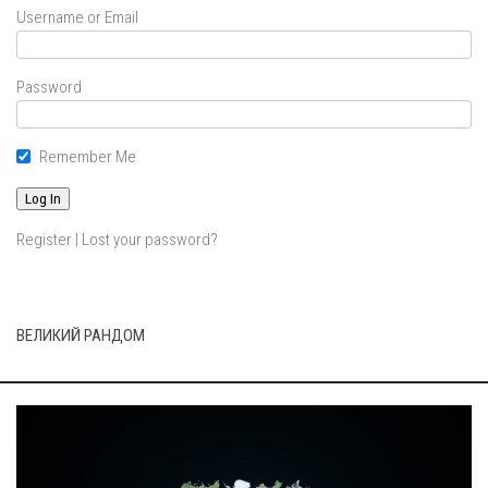
Username or Email
Password
Remember Me
Register
|
Lost your password?
ВЕЛИКИЙ РАНДОМ