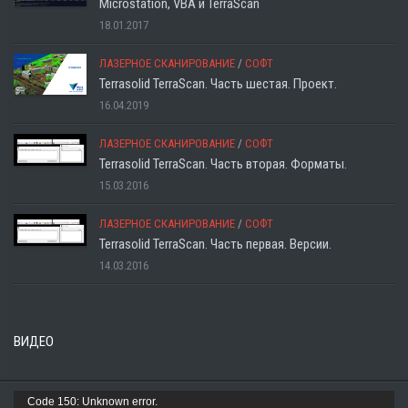
Microstation, VBA и TerraScan
18.01.2017
ЛАЗЕРНОЕ СКАНИРОВАНИЕ
/
СОФТ
Terrasolid TerraScan. Часть шестая. Проект.
16.04.2019
ЛАЗЕРНОЕ СКАНИРОВАНИЕ
/
СОФТ
Terrasolid TerraScan. Часть вторая. Форматы.
15.03.2016
ЛАЗЕРНОЕ СКАНИРОВАНИЕ
/
СОФТ
Terrasolid TerraScan. Часть первая. Версии.
14.03.2016
ВИДЕО
Видеоплеер
Code 150: Unknown error.