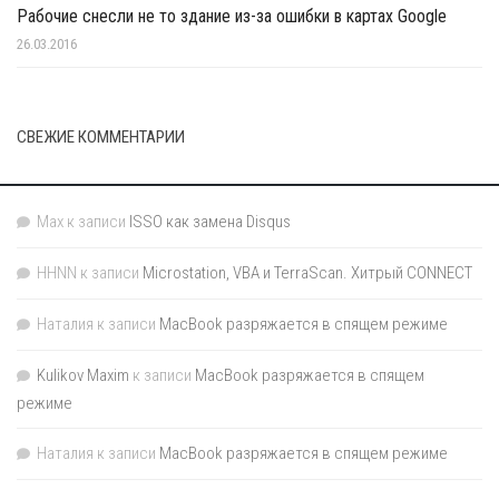
Рабочие снесли не то здание из-за ошибки в картах Google
26.03.2016
СВЕЖИЕ КОММЕНТАРИИ
Max
к записи
ISSO как замена Disqus
HHNN
к записи
Microstation, VBA и TerraScan. Хитрый CONNECT
Наталия
к записи
MacBook разряжается в спящем режиме
Kulikov Maxim
к записи
MacBook разряжается в спящем
режиме
Наталия
к записи
MacBook разряжается в спящем режиме