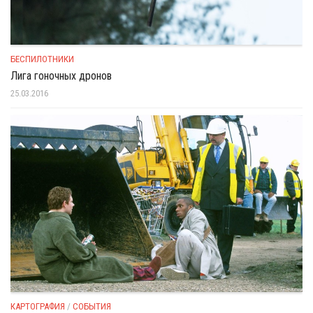
БЕСПИЛОТНИКИ
Лига гоночных дронов
25.03.2016
КАРТОГРАФИЯ
/
СОБЫТИЯ