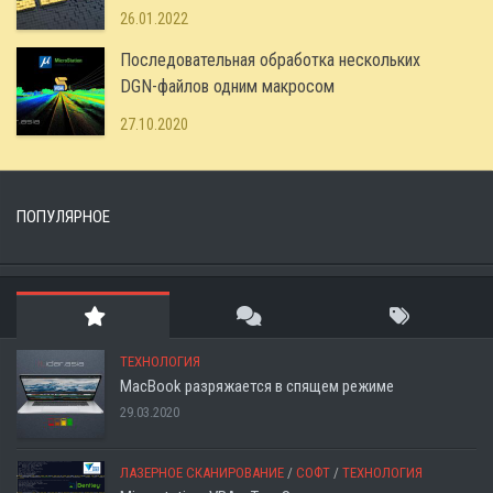
26.01.2022
Последовательная обработка нескольких
DGN-файлов одним макросом
27.10.2020
ПОПУЛЯРНОЕ
ТЕХНОЛОГИЯ
MacBook разряжается в спящем режиме
29.03.2020
ЛАЗЕРНОЕ СКАНИРОВАНИЕ
/
СОФТ
/
ТЕХНОЛОГИЯ