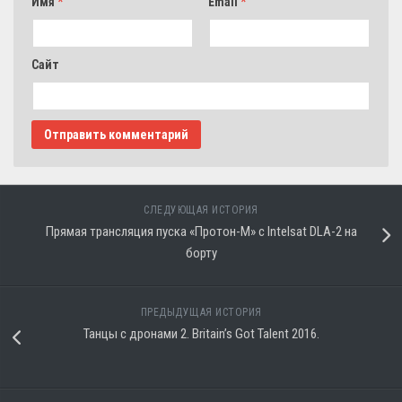
Имя
*
Email
*
Сайт
СЛЕДУЮЩАЯ ИСТОРИЯ
Прямая трансляция пуска «Протон-М» с Intelsat DLA-2 на
борту
ПРЕДЫДУЩАЯ ИСТОРИЯ
Танцы с дронами 2. Britain’s Got Talent 2016.