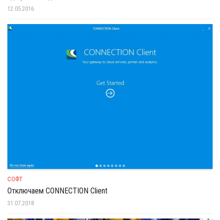
12.05.2016
СОФТ
Отключаем CONNECTION Client
31.07.2018