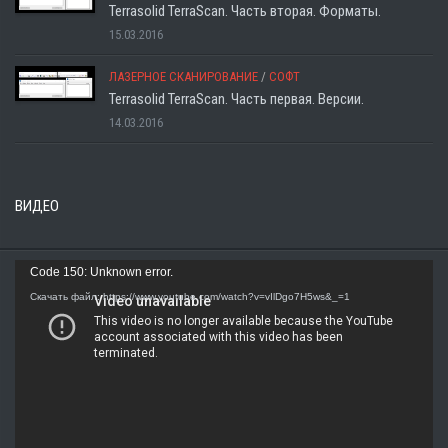
Terrasolid TerraScan. Часть вторая. Форматы.
15.03.2016
ЛАЗЕРНОЕ СКАНИРОВАНИЕ
/
СОФТ
Terrasolid TerraScan. Часть первая. Версии.
14.03.2016
ВИДЕО
Видеоплеер
Code 150: Unknown error.
Скачать файл: https://www.youtube.com/watch?v=vIlDgo7H5ws&_=1