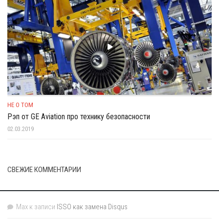
НЕ О ТОМ
Рэп от GE Aviation про технику безопасности
02.03.2019
СВЕЖИЕ КОММЕНТАРИИ
Max
к записи
ISSO как замена Disqus