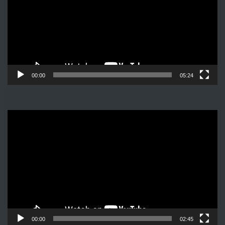
00:00
05:24
Видеоплеер
00:00
02:45