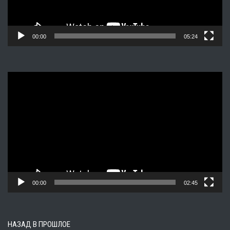
00:00
05:24
Видеоплеер
00:00
02:45
НАЗАД В ПРОШЛОЕ