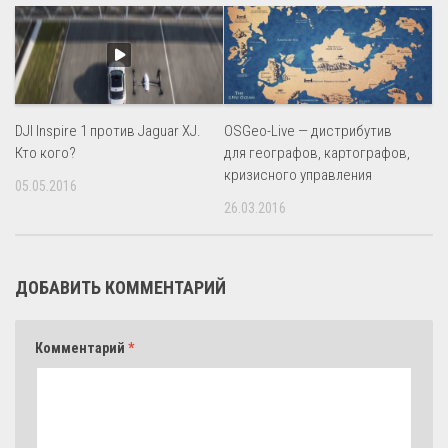
DJI Inspire 1 против Jaguar XJ.
OSGeo-Live — дистрибутив
Кто кого?
для географов, картографов,
кризисного управления
05.05.2016
26.03.2016
ДОБАВИТЬ КОММЕНТАРИЙ
Комментарий
*