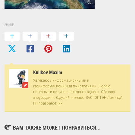
SHARE
Kulikov Maxim
Увлекаюсь информационными и
геоинформационными технологиями. Люблю
полезные и не очень полезные гаджеты. Обожаю
сноубординг. Ведущий инженер ЗАО "ОПТЭН Лимитед".
PHP-разработчик.
ВАМ ТАКЖЕ МОЖЕТ ПОНРАВИТЬСЯ...