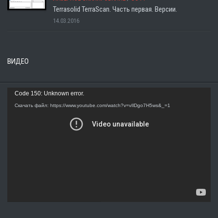
Terrasolid TerraScan. Часть первая. Версии.
14.03.2016
ВИДЕО
Видеоплеер
Code 150: Unknown error.
Скачать файл: https://www.youtube.com/watch?v=vIlDgo7H5ws&_=1