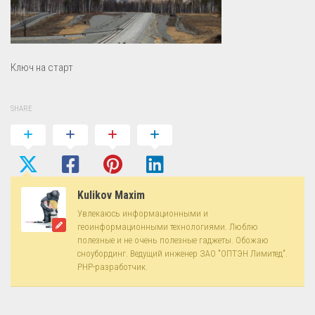
Ключ на старт
SHARE
Kulikov Maxim
Увлекаюсь информационными и
геоинформационными технологиями. Люблю
полезные и не очень полезные гаджеты. Обожаю
сноубординг. Ведущий инженер ЗАО "ОПТЭН Лимитед".
PHP-разработчик.