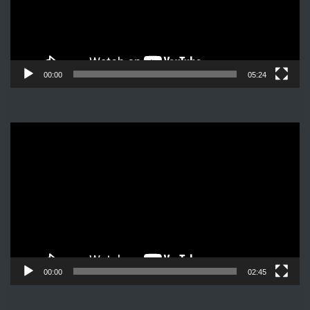
00:00
05:24
Видеоплеер
00:00
02:45