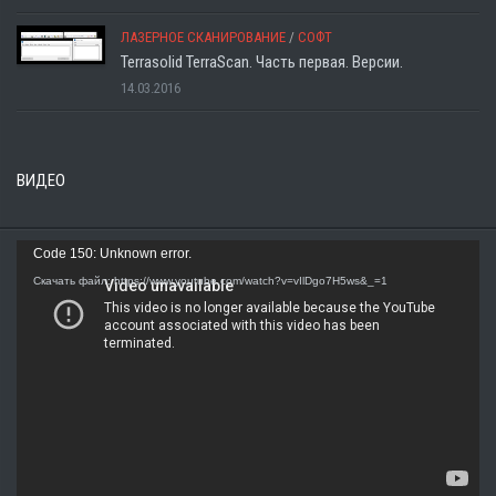
ЛАЗЕРНОЕ СКАНИРОВАНИЕ
/
СОФТ
Terrasolid TerraScan. Часть первая. Версии.
14.03.2016
ВИДЕО
Видеоплеер
Code 150: Unknown error.
Скачать файл: https://www.youtube.com/watch?v=vIlDgo7H5ws&_=1