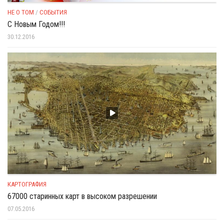
НЕ О ТОМ
/
СОБЫТИЯ
С Новым Годом!!!
30.12.2016
КАРТОГРАФИЯ
67000 старинных карт в высоком разрешении
07.05.2016