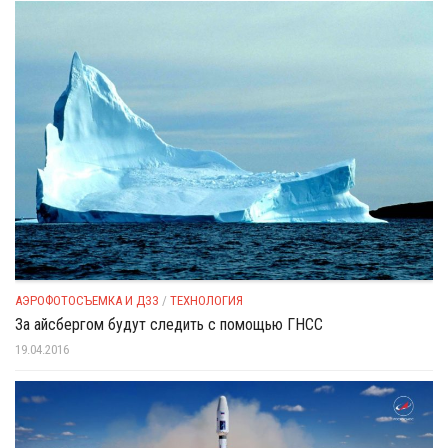
АЭРОФОТОСЪЕМКА И ДЗЗ
/
ТЕХНОЛОГИЯ
За айсбергом будут следить с помощью ГНСС
19.04.2016