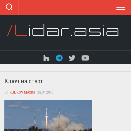
Перейти
к
содержанию
Ключ на старт
ОТ
KULIKOV MAXIM
· 28.04.2016