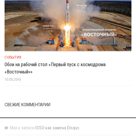
СОБЫТИЯ
Обои на рабочий стол «Первый пуск с космодрома
«Восточный»»
10.05.2016
СВЕЖИЕ КОММЕНТАРИИ
Max
к записи
ISSO как замена Disqus