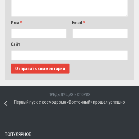
Имя
*
Email
*
Сайт
ПРЕДЫДУЩАЯ ИСТОРИЯ
Первый пуск с космодрома «Восточный» прошёл успешно
ПОПУЛЯРНОЕ