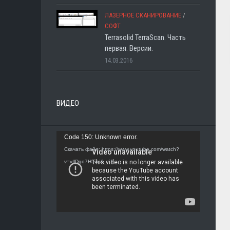
ЛАЗЕРНОЕ СКАНИРОВАНИЕ
/
СОФТ
Terrasolid TerraScan. Часть
первая. Версии.
14.03.2016
ВИДЕО
Видеоплеер
Code 150: Unknown error.
Скачать файл: https://www.youtube.com/watch?
v=vIlDgo7H5ws&_=1