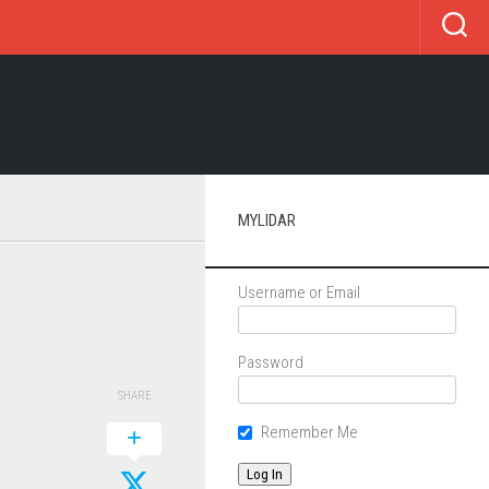
MYLIDAR
Username or Email
Password
SHARE
Remember Me