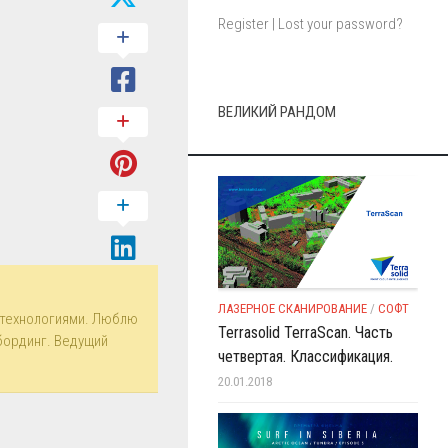
Register
|
Lost your password?
ВЕЛИКИЙ РАНДОМ
ЛАЗЕРНОЕ СКАНИРОВАНИЕ
/
СОФТ
технологиями. Люблю
Terrasolid TerraScan. Часть
бординг. Ведущий
четвертая. Классификация.
20.01.2018