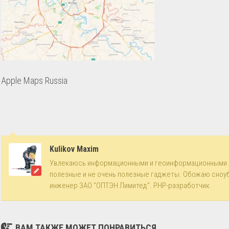
Apple Maps Russia
Kulikov Maxim
Увлекаюсь информационными и геоинформационными 
полезные и не очень полезные гаджеты. Обожаю сноу
инженер ЗАО "ОПТЭН Лимитед". PHP-разработчик.
ВАМ ТАКЖЕ МОЖЕТ ПОНРАВИТЬСЯ...