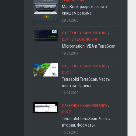
MacBook разряжается в
спящем режиме
29.03.2020
ЛАЗЕРНОЕ СКАНИРОВАНИЕ
/
СОФТ
/
ТЕХНОЛОГИЯ
Microstation, VBA и TerraScan
18.01.2017
ЛАЗЕРНОЕ СКАНИРОВАНИЕ
/
СОФТ
Terrasolid TerraScan. Часть
шестая. Проект.
16.04.2019
ЛАЗЕРНОЕ СКАНИРОВАНИЕ
/
СОФТ
Terrasolid TerraScan. Часть
вторая. Форматы.
15.03.2016