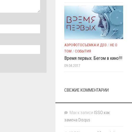
АЭРОФОТОСЪЕМКА И ДЗЗ
/
НЕ О
ТОМ
/
СОБЫТИЯ
Время первых. Бегом в кино!!!
09.04.2017
СВЕЖИЕ КОММЕНТАРИИ
Max
к записи
ISSO как
замена Disqus