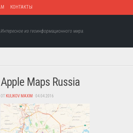
AM
КОНТАКТЫ
Интересное из геоинформационного мира.
Apple Maps Russia
ОТ
KULIKOV MAXIM
· 04.04.2016