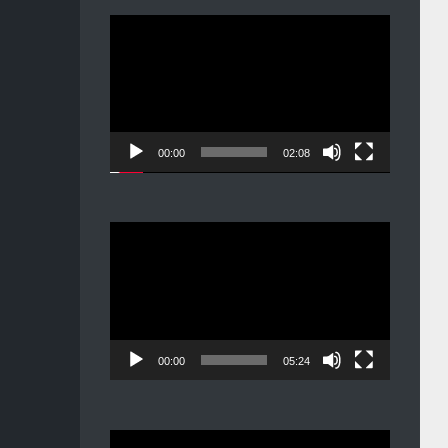
Видеоплеер
00:00
02:08
Видеоплеер
00:00
05:24
Видеоплеер