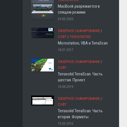
MacBook разряжается в
спящем режиме
29.03.2020
ЛАЗЕРНОЕ СКАНИРОВАНИЕ
/
СОФТ
/
ТЕХНОЛОГИЯ
Microstation, VBA и TerraScan
18.01.2017
ЛАЗЕРНОЕ СКАНИРОВАНИЕ
/
СОФТ
Terrasolid TerraScan. Часть
шестая. Проект.
16.04.2019
ЛАЗЕРНОЕ СКАНИРОВАНИЕ
/
СОФТ
Terrasolid TerraScan. Часть
вторая. Форматы.
15.03.2016