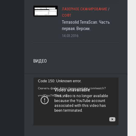
ЛАЗЕРНОЕ СКАНИРОВАНИЕ
/
СОФТ
Terrasolid TerraScan. Часть
первая. Версии.
14.03.2016
ВИДЕО
Видеоплеер
Code 150: Unknown error.
Скачать файл: https://www.youtube.com/watch?
v=vIlDgo7H5ws&_=1