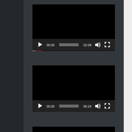
Видеоплеер
00:00
02:08
Видеоплеер
00:00
05:24
Видеоплеер