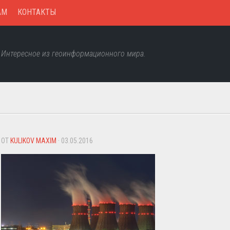
AM
КОНТАКТЫ
Интересное из геоинформационного мира.
ОТ
KULIKOV MAXIM
· 03.05.2016