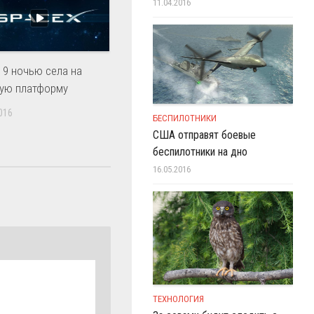
11.04.2016
n 9 ночью села на
ую платформу
016
БЕСПИЛОТНИКИ
США отправят боевые
беспилотники на дно
16.05.2016
ТЕХНОЛОГИЯ