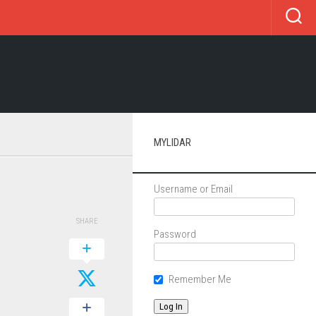
MYLIDAR
Username or Email
SHARE
Password
Remember Me