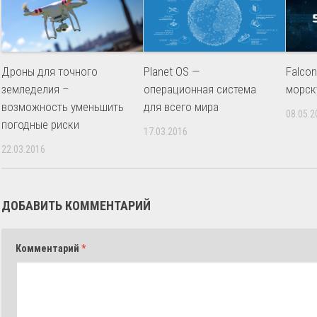
Дроны для точного
Planet OS —
Falco
земледелия –
операционная система
морск
возможность уменьшить
для всего мира
08.05.2
погодные риски
17.03.2016
22.03.2016
ДОБАВИТЬ КОММЕНТАРИЙ
Комментарий
*