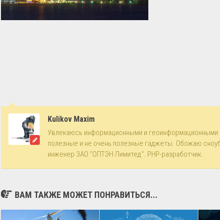
Kulikov Maxim
Увлекаюсь информационными и геоинформационными 
полезные и не очень полезные гаджеты. Обожаю сноу
инженер ЗАО "ОПТЭН Лимитед". PHP-разработчик.
ВАМ ТАКЖЕ МОЖЕТ ПОНРАВИТЬСЯ...