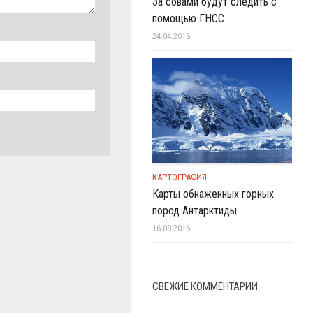
За совами будут следить с
помощью ГНСС
24.04.2016
КАРТОГРАФИЯ
Карты обнаженных горных
пород Антарктиды
16.08.2016
СВЕЖИЕ КОММЕНТАРИИ