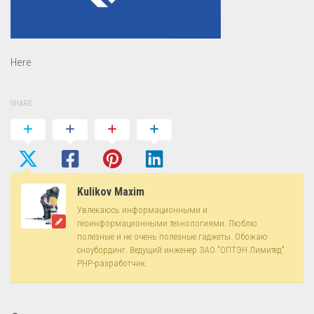
Here
SHARE
Kulikov Maxim
Увлекаюсь информационными и
геоинформационными технологиями. Люблю
полезные и не очень полезные гаджеты. Обожаю
сноубординг. Ведущий инженер ЗАО "ОПТЭН Лимитед".
PHP-разработчик.