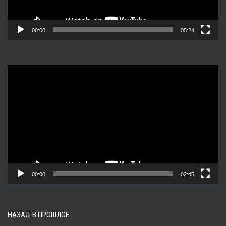
00:00
05:24
Видеоплеер
00:00
02:45
НАЗАД В ПРОШЛОЕ