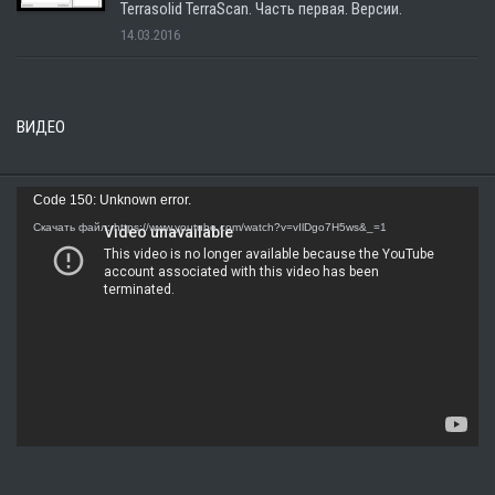
Terrasolid TerraScan. Часть первая. Версии.
14.03.2016
ВИДЕО
Видеоплеер
Code 150: Unknown error.
Скачать файл: https://www.youtube.com/watch?v=vIlDgo7H5ws&_=1