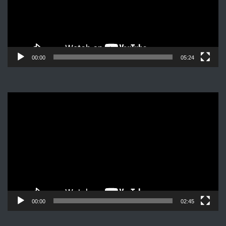
00:00
05:24
Видеоплеер
00:00
02:45