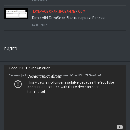
ЛАЗЕРНОЕ СКАНИРОВАНИЕ
/
СОФТ
Terrasolid TerraScan. Часть первая. Версии.
14.03.2016
ВИДЕО
Видеоплеер
Code 150: Unknown error.
Скачать файл: https://www.youtube.com/watch?v=vIlDgo7H5ws&_=1