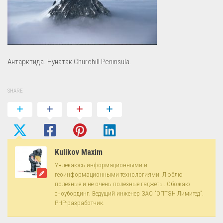
Антарктида. Нунатак Churchill Peninsula.
SHARE
Kulikov Maxim
Увлекаюсь информационными и
геоинформационными технологиями. Люблю
полезные и не очень полезные гаджеты. Обожаю
сноубординг. Ведущий инженер ЗАО "ОПТЭН Лимитед".
PHP-разработчик.