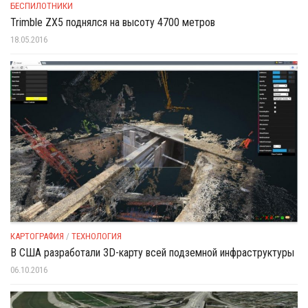
БЕСПИЛОТНИКИ
Trimble ZX5 поднялся на высоту 4700 метров
18.05.2016
КАРТОГРАФИЯ
/
ТЕХНОЛОГИЯ
В США разработали 3D-карту всей подземной инфраструктуры
06.10.2016