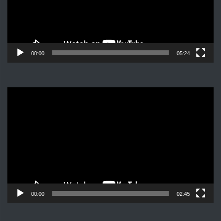
00:00
05:24
Видеоплеер
00:00
02:45