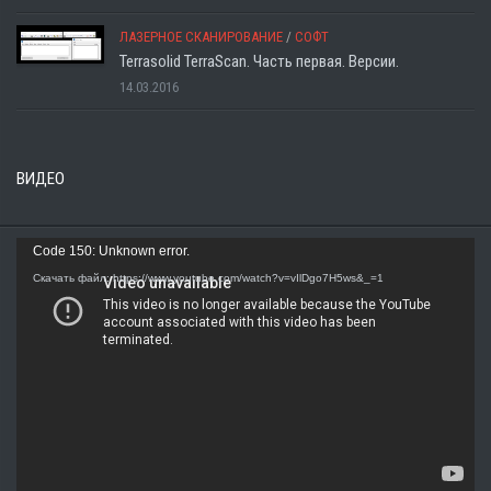
ЛАЗЕРНОЕ СКАНИРОВАНИЕ
/
СОФТ
Terrasolid TerraScan. Часть первая. Версии.
14.03.2016
ВИДЕО
Видеоплеер
Code 150: Unknown error.
Скачать файл: https://www.youtube.com/watch?v=vIlDgo7H5ws&_=1