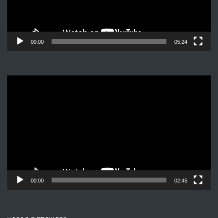
00:00
05:24
Видеоплеер
00:00
02:45