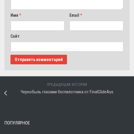
Имя
*
Email
*
Сайт
ПРЕДЫДУЩАЯ ИСТОРИЯ
Чернобыль глазами беспилотника от FinalGlideAus
ПОПУЛЯРНОЕ