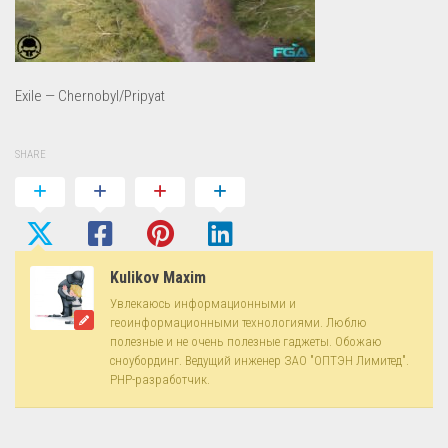
Exile — Chernobyl/Pripyat
SHARE
Kulikov Maxim
Увлекаюсь информационными и
геоинформационными технологиями. Люблю
полезные и не очень полезные гаджеты. Обожаю
сноубординг. Ведущий инженер ЗАО "ОПТЭН Лимитед".
PHP-разработчик.