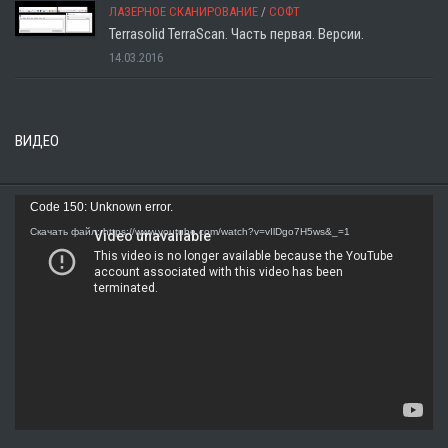
ЛАЗЕРНОЕ СКАНИРОВАНИЕ
/
СОФТ
Terrasolid TerraScan. Часть первая. Версии.
14.03.2016
ВИДЕО
Видеоплеер
Code 150: Unknown error.
Скачать файл: https://www.youtube.com/watch?v=vIlDgo7H5ws&_=1