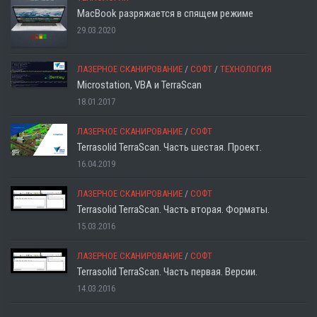
MacBook разряжается в спящем режиме
29.03.2020
ЛАЗЕРНОЕ СКАНИРОВАНИЕ
/
СОФТ
/
ТЕХНОЛОГИЯ
Microstation, VBA и TerraScan
18.01.2017
ЛАЗЕРНОЕ СКАНИРОВАНИЕ
/
СОФТ
Terrasolid TerraScan. Часть шестая. Проект.
16.04.2019
ЛАЗЕРНОЕ СКАНИРОВАНИЕ
/
СОФТ
Terrasolid TerraScan. Часть вторая. Форматы.
15.03.2016
ЛАЗЕРНОЕ СКАНИРОВАНИЕ
/
СОФТ
Terrasolid TerraScan. Часть первая. Версии.
14.03.2016