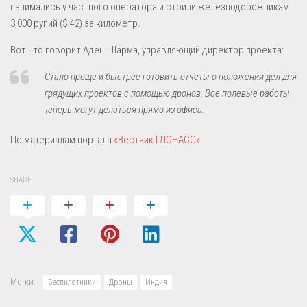
нанимались у частного оператора и стоили железнодорожникам
3,000 рупий ($ 42) за километр.
Вот что говорит Адеш Шарма, управляющий директор проекта:
Стало проще и быстрее готовить отчёты о положении дел для
грядущих проектов с помощью дронов. Все полевые работы
теперь могут делаться прямо из офиса.
По материалам портала
«Вестник ГЛОНАСС»
SHARE
Метки:
Беспилотники
Дроны
Индия