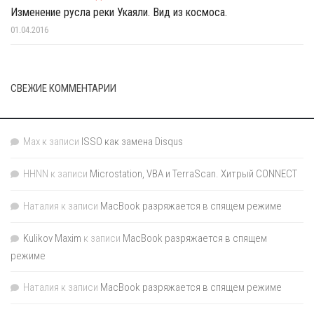
Изменение русла реки Укаяли. Вид из космоса.
01.04.2016
СВЕЖИЕ КОММЕНТАРИИ
Max
к записи
ISSO как замена Disqus
HHNN
к записи
Microstation, VBA и TerraScan. Хитрый CONNECT
Наталия
к записи
MacBook разряжается в спящем режиме
Kulikov Maxim
к записи
MacBook разряжается в спящем
режиме
Наталия
к записи
MacBook разряжается в спящем режиме