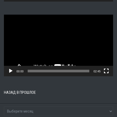
Видеоплеер
00:00
02:45
НАЗАД В ПРОШЛОЕ