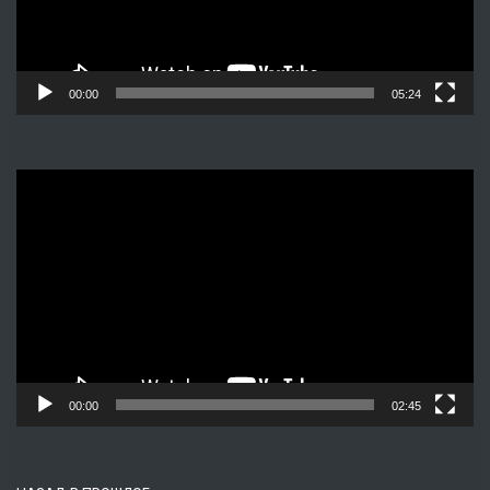
00:00
05:24
Видеоплеер
00:00
02:45