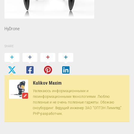
HyDrone
SHARE
Kulikov Maxim
Увлекаюсь информационными и
геоинформационными технологиями. Люблю
полезные и не очень полезные гаджеты. Обожаю
сноубординг. Ведущий инженер ЗАО "ОПТЭН Лимитед".
PHP-разработчик.