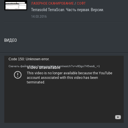
ЛАЗЕРНОЕ СКАНИРОВАНИЕ
/
СОФТ
Terrasolid TerraScan. Часть первая. Версии.
14.03.2016
ВИДЕО
Видеоплеер
Code 150: Unknown error.
Скачать файл: https://www.youtube.com/watch?v=vIlDgo7H5ws&_=1