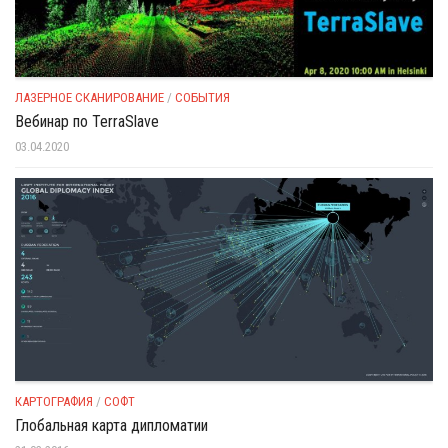
ЛАЗЕРНОЕ СКАНИРОВАНИЕ
/
СОБЫТИЯ
Вебинар по TerraSlave
03.04.2020
КАРТОГРАФИЯ
/
СОФТ
Глобальная карта дипломатии