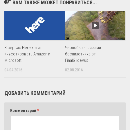
ВАМ ТАКЖЕ МОЖЕТ ПОНРАВИТЬСЯ...
В сервис Here хотят
Чернобыль глазами
инвестировать Amazon и
беспилотника от
Microsoft
FinalGlideAus
04.04.2016
02.08.2016
ДОБАВИТЬ КОММЕНТАРИЙ
Комментарий
*