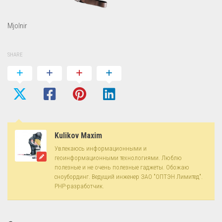
Mjolnir
SHARE
Kulikov Maxim
Увлекаюсь информационными и
геоинформационными технологиями. Люблю
полезные и не очень полезные гаджеты. Обожаю
сноубординг. Ведущий инженер ЗАО "ОПТЭН Лимитед".
PHP-разработчик.