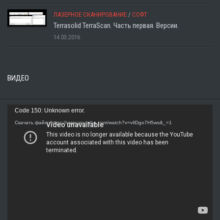
ЛАЗЕРНОЕ СКАНИРОВАНИЕ
/
СОФТ
Terrasolid TerraScan. Часть первая. Версии.
14.03.2016
ВИДЕО
Видеоплеер
Code 150: Unknown error.
Скачать файл: https://www.youtube.com/watch?v=vIlDgo7H5ws&_=1