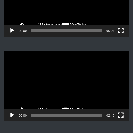
00:00
05:24
Видеоплеер
00:00
02:45