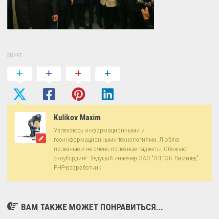
SHARE
Kulikov Maxim
Увлекаюсь информационными и
геоинформационными технологиями. Люблю
полезные и не очень полезные гаджеты. Обожаю
сноубординг. Ведущий инженер ЗАО "ОПТЭН Лимитед".
PHP-разработчик.
ВАМ ТАКЖЕ МОЖЕТ ПОНРАВИТЬСЯ...