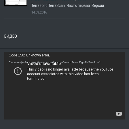
Terrasolid TerraScan. Часть первая. Версии.
14.03.2016
ВИДЕО
Видеоплеер
Code 150: Unknown error.
Скачать файл: https://www.youtube.com/watch?v=vIlDgo7H5ws&_=1