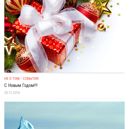
НЕ О ТОМ
/
СОБЫТИЯ
С Новым Годом!!!
30.12.2016