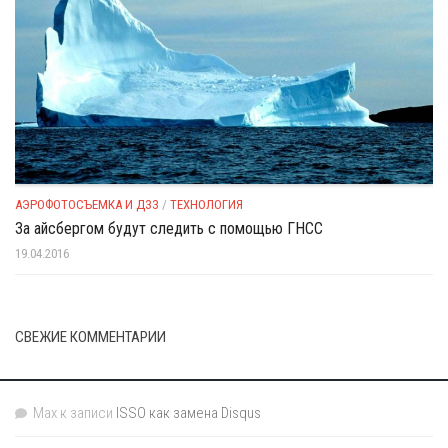
АЭРОФОТОСЪЕМКА И ДЗЗ
/
ТЕХНОЛОГИЯ
За айсбергом будут следить с помощью ГНСС
19.04.2016
СВЕЖИЕ КОММЕНТАРИИ
Max
к записи
ISSO как замена Disqus