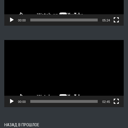
00:00
05:24
Видеоплеер
00:00
02:45
НАЗАД В ПРОШЛОЕ