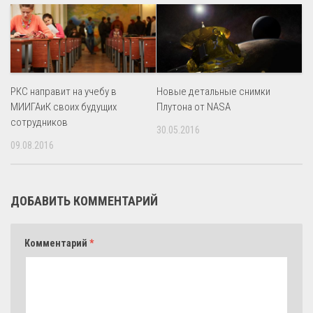
РКС направит на учебу в
Новые детальные снимки
МИИГАиК своих будущих
Плутона от NASA
сотрудников
30.05.2016
09.08.2016
ДОБАВИТЬ КОММЕНТАРИЙ
Комментарий
*