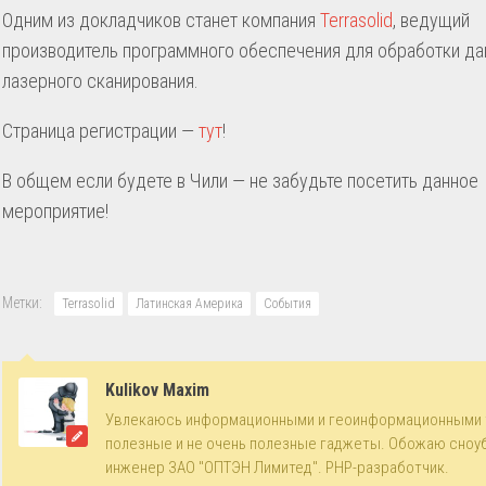
Одним из докладчиков станет компания
Terrasolid
, ведущий
производитель программного обеспечения для обработки д
лазерного сканирования.
Страница регистрации —
тут
!
В общем если будете в Чили — не забудьте посетить данное
мероприятие!
Метки:
Terrasolid
Латинская Америка
События
Kulikov Maxim
Увлекаюсь информационными и геоинформационными 
полезные и не очень полезные гаджеты. Обожаю сноу
инженер ЗАО "ОПТЭН Лимитед". PHP-разработчик.