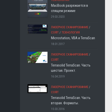
MacBook разряжается в
спящем режиме
29.03.2020
ЛАЗЕРНОЕ СКАНИРОВАНИЕ
/
СОФТ
/
ТЕХНОЛОГИЯ
Microstation, VBA и TerraScan
18.01.2017
ЛАЗЕРНОЕ СКАНИРОВАНИЕ
/
СОФТ
Terrasolid TerraScan. Часть
шестая. Проект.
16.04.2019
ЛАЗЕРНОЕ СКАНИРОВАНИЕ
/
СОФТ
Terrasolid TerraScan. Часть
вторая. Форматы.
15.03.2016