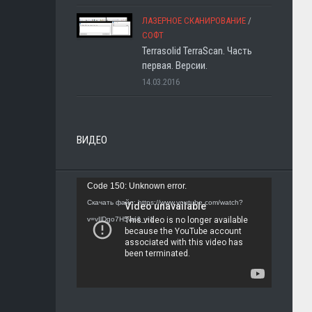
ЛАЗЕРНОЕ СКАНИРОВАНИЕ
/
СОФТ
Terrasolid TerraScan. Часть
первая. Версии.
14.03.2016
ВИДЕО
Видеоплеер
Code 150: Unknown error.
Скачать файл: https://www.youtube.com/watch?
v=vIlDgo7H5ws&_=1