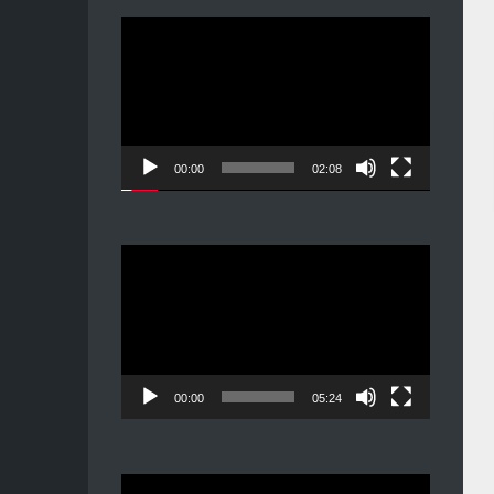
Видеоплеер
00:00
02:08
Видеоплеер
00:00
05:24
Видеоплеер