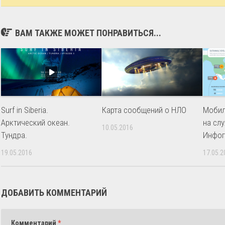
ВАМ ТАКЖЕ МОЖЕТ ПОНРАВИТЬСЯ...
Surf in Siberia.
Карта сообщений о НЛО
Мобил
Арктический океан.
на сл
10.05.2016
Тундра.
Инфог
19.05.2016
17.05.2
ДОБАВИТЬ КОММЕНТАРИЙ
Комментарий
*