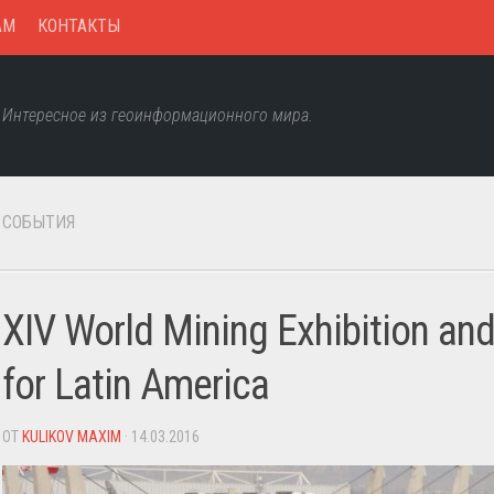
AM
КОНТАКТЫ
Интересное из геоинформационного мира.
СОБЫТИЯ
XIV World Mining Exhibition an
for Latin America
ОТ
KULIKOV MAXIM
· 14.03.2016