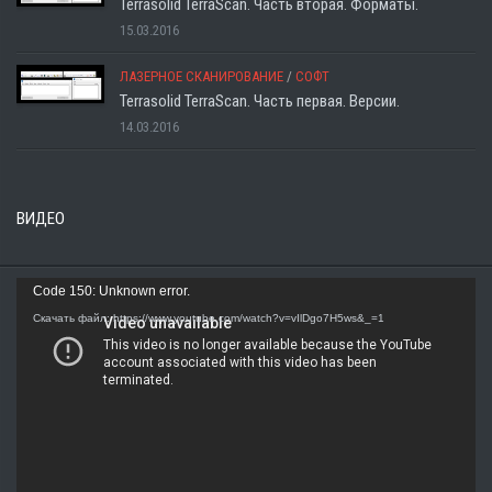
Terrasolid TerraScan. Часть вторая. Форматы.
15.03.2016
ЛАЗЕРНОЕ СКАНИРОВАНИЕ
/
СОФТ
Terrasolid TerraScan. Часть первая. Версии.
14.03.2016
ВИДЕО
Видеоплеер
Code 150: Unknown error.
Скачать файл: https://www.youtube.com/watch?v=vIlDgo7H5ws&_=1