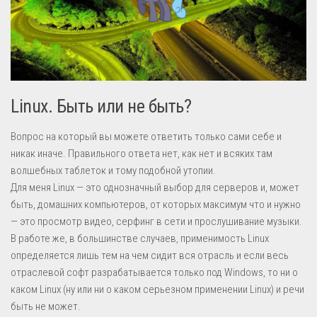
Linux. Быть или не быть?
Вопрос на который вы можете ответить только сами себе и
никак иначе. Правильного ответа нет, как нет и всяких там
волшебных таблеток и тому подобной утопии.
Для меня Linux — это однозначный выбор для серверов и, может
быть, домашних компьютеров, от которых максимум что и нужно
— это просмотр видео, серфинг в сети и прослушивание музыки.
В работе же, в большинстве случаев, применимость Linux
определяется лишь тем на чем сидит вся отрасль и если весь
отраслевой софт разрабатывается только под Windows, то ни о
каком Linux (ну или ни о каком серьезном применении Linux) и речи
быть не может.