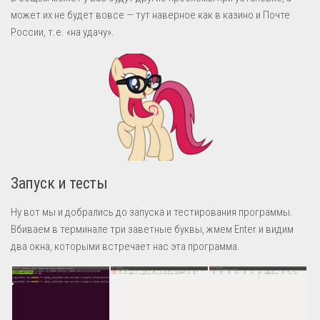
может их не будет вовсе — тут наверное как в казино и Почте
России, т.е. «на удачу».
Запуск и тесты
Ну вот мы и добрались до запуска и тестирования программы.
Вбиваем в терминале три заветные буквы, жмем Enter и видим
два окна, которыми встречает нас эта программа.