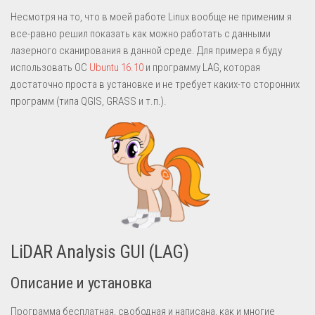
Несмотря на то, что в моей работе Linux вообще не применим я
все-равно решил показать как можно работать с данными
лазерного сканирования в данной среде. Для примера я буду
использовать ОС
Ubuntu 16.10
и программу LAG, которая
достаточно проста в установке и не требует каких-то сторонних
программ (типа QGIS, GRASS и т.п.).
LiDAR Analysis GUI (LAG)
Описание и установка
Программа бесплатная, свободная и написана, как и многие