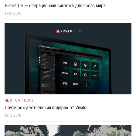
Planet OS — операционная система для всего мира
17.03.2016
НЕ О ТОМ
/
СОФТ
Почти рождественский подарок от Vivaldi
12.12.2018