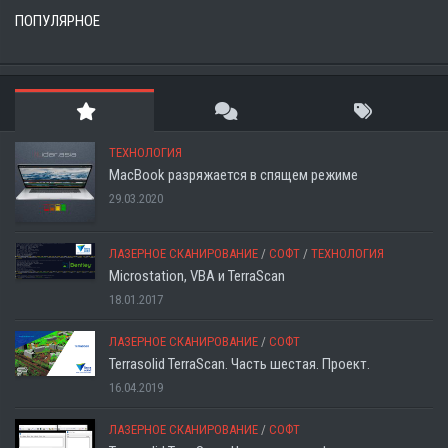
ПОПУЛЯРНОЕ
ТЕХНОЛОГИЯ
MacBook разряжается в спящем режиме
29.03.2020
ЛАЗЕРНОЕ СКАНИРОВАНИЕ
/
СОФТ
/
ТЕХНОЛОГИЯ
Microstation, VBA и TerraScan
18.01.2017
ЛАЗЕРНОЕ СКАНИРОВАНИЕ
/
СОФТ
Terrasolid TerraScan. Часть шестая. Проект.
16.04.2019
ЛАЗЕРНОЕ СКАНИРОВАНИЕ
/
СОФТ