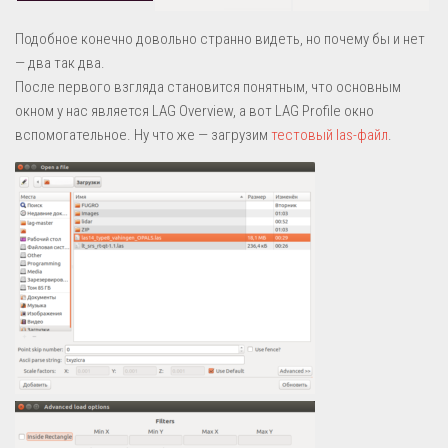
Подобное конечно довольно странно видеть, но почему бы и нет
— два так два.
После первого взгляда становится понятным, что основным
окном у нас является LAG Overview, а вот LAG Profile окно
вспомогательное. Ну что же — загрузим
тестовый las-файл
.