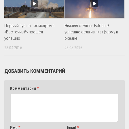
Первый пуск с космодрома
Нижняя ступень Falcon 9
«Восточный» прошёл
успешно села на платформу в
успешно
океане
28.04.2016
28.05.2016
ДОБАВИТЬ КОММЕНТАРИЙ
Комментарий
*
Имя
*
Email
*