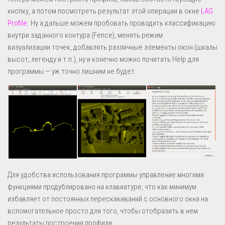
кнопку, а потом посмотреть результат этой операции в окне
LAG
Profile
. Ну а дальше можем пробовать проводить классификацию
внутри заданного контура (Fence), менять режим
визуализации точек, добавлять различные элементы окон (шкалы
высот, легенду и т.п.), ну и конечно можно почитать Help для
программы — уж точно лишним не будет.
Для удобства использования программы управление многими
функциями продублировано на клавиатуре, что как минимум
избавляет от постоянных перескакиваний с основного окна на
вспомогательное просто для того, чтобы отобразить в нем
результаты построения профиля.