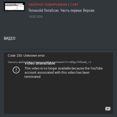
ЛАЗЕРНОЕ СКАНИРОВАНИЕ
/
СОФТ
Terrasolid TerraScan. Часть первая. Версии.
14.03.2016
ВИДЕО
Видеоплеер
Code 150: Unknown error.
Скачать файл: https://www.youtube.com/watch?v=vIlDgo7H5ws&_=1