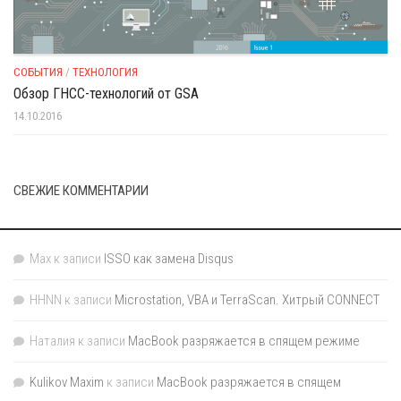
СОБЫТИЯ
/
ТЕХНОЛОГИЯ
Обзор ГНСС-технологий от GSA
14.10.2016
СВЕЖИЕ КОММЕНТАРИИ
Max
к записи
ISSO как замена Disqus
HHNN
к записи
Microstation, VBA и TerraScan. Хитрый CONNECT
Наталия
к записи
MacBook разряжается в спящем режиме
Kulikov Maxim
к записи
MacBook разряжается в спящем