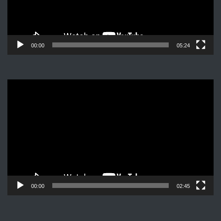
00:00
05:24
Видеоплеер
00:00
02:45