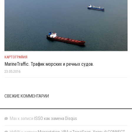
КАРТОГРАФИЯ
MarineTraffic. Трафик морских и речных судов.
23.05.2016
СВЕЖИЕ КОММЕНТАРИИ
Max
к записи
ISSO как замена Disqus