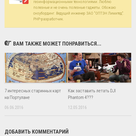
геоинформационными технологиями. Люблю
полезные и не очень полезные гаджеты. Обожаю
сноубординг. Ведущий инженер ЗАО "ОПТЭН Лимитед".
PHP-разработчик.
ВАМ ТАКЖЕ МОЖЕТ ПОНРАВИТЬСЯ...
7 интересных старинных карт
Как заставить летать DJI
на Портулане
Phantom 4???
06.06.2016
12.05.2016
ДОБАВИТЬ КОММЕНТАРИЙ