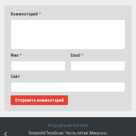
Комментарий
*
Имя
*
Email
*
Сайт
ПРЕДЫДУЩАЯ ИСТОРИЯ
Terrasolid TerraScan. Часть пятая. Макросы.