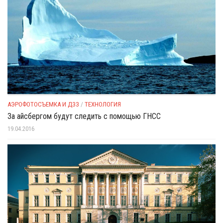
АЭРОФОТОСЪЕМКА И ДЗЗ
/
ТЕХНОЛОГИЯ
За айсбергом будут следить с помощью ГНСС
19.04.2016