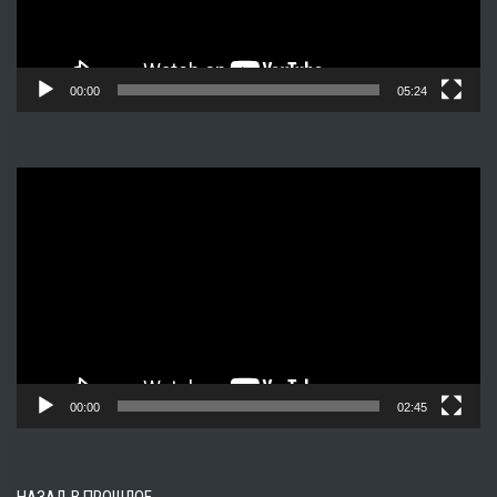
00:00
05:24
Видеоплеер
00:00
02:45
НАЗАД В ПРОШЛОЕ