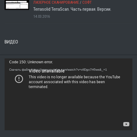
ЛАЗЕРНОЕ СКАНИРОВАНИЕ
/
СОФТ
Terrasolid TerraScan. Часть первая. Версии.
14.03.2016
ВИДЕО
Видеоплеер
Code 150: Unknown error.
Скачать файл: https://www.youtube.com/watch?v=vIlDgo7H5ws&_=1