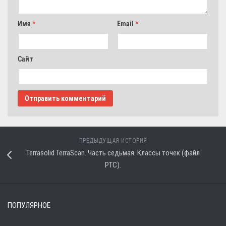
Имя
*
Email
*
Сайт
ПРЕДЫДУЩАЯ ИСТОРИЯ
Terrasolid TerraScan. Часть седьмая. Классы точек (файл
PTC).
ПОПУЛЯРНОЕ