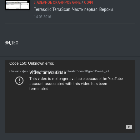
ЛАЗЕРНОЕ СКАНИРОВАНИЕ
/
СОФТ
Terrasolid TerraScan. Часть первая. Версии.
14.03.2016
ВИДЕО
Видеоплеер
Code 150: Unknown error.
Скачать файл: https://www.youtube.com/watch?v=vIlDgo7H5ws&_=1