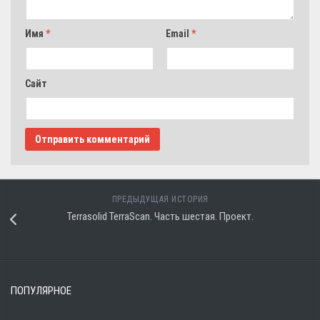
Имя
*
Email
*
Сайт
ПРЕДЫДУЩАЯ ИСТОРИЯ
Terrasolid TerraScan. Часть шестая. Проект.
ПОПУЛЯРНОЕ