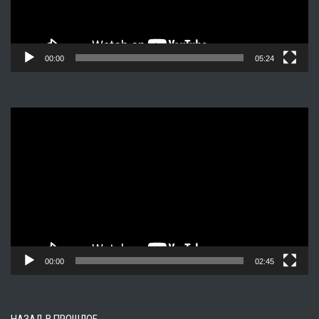
00:00
05:24
Видеоплеер
00:00
02:45
НАЗАД В ПРОШЛОЕ