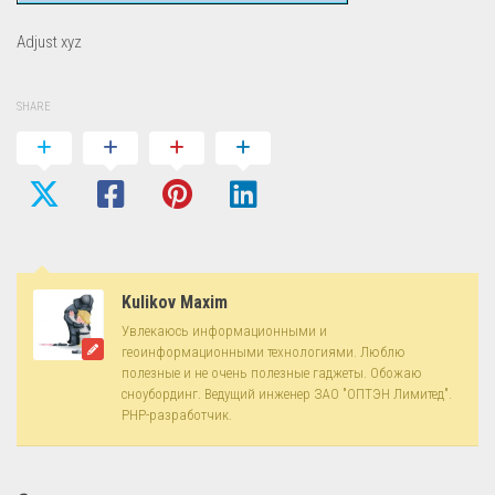
Adjust xyz
SHARE
Kulikov Maxim
Увлекаюсь информационными и
геоинформационными технологиями. Люблю
полезные и не очень полезные гаджеты. Обожаю
сноубординг. Ведущий инженер ЗАО "ОПТЭН Лимитед".
PHP-разработчик.