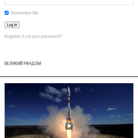
Remember Me
Register
|
Lost your password?
ВЕЛИКИЙ РАНДОМ