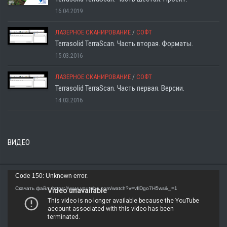
16.04.2019
ЛАЗЕРНОЕ СКАНИРОВАНИЕ
/
СОФТ
Terrasolid TerraScan. Часть вторая. Форматы.
15.03.2016
ЛАЗЕРНОЕ СКАНИРОВАНИЕ
/
СОФТ
Terrasolid TerraScan. Часть первая. Версии.
14.03.2016
ВИДЕО
Видеоплеер
Code 150: Unknown error.
Скачать файл: https://www.youtube.com/watch?v=vIlDgo7H5ws&_=1