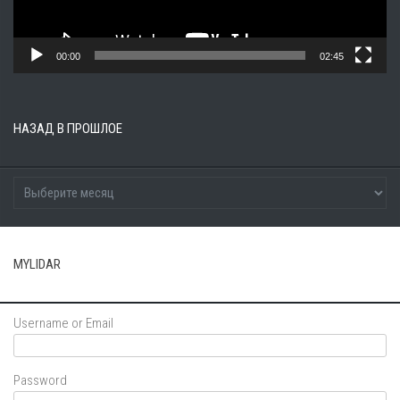
00:00
02:45
НАЗАД В ПРОШЛОЕ
MYLIDAR
Username or Email
Password