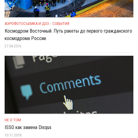
АЭРОФОТОСЪЕМКА И ДЗЗ
/
СОБЫТИЯ
Космодром Восточный. Путь ракеты до первого гражданского
космодрома России.
27.04.2016
НЕ О ТОМ
ISSO как замена Disqus
10.11.2018