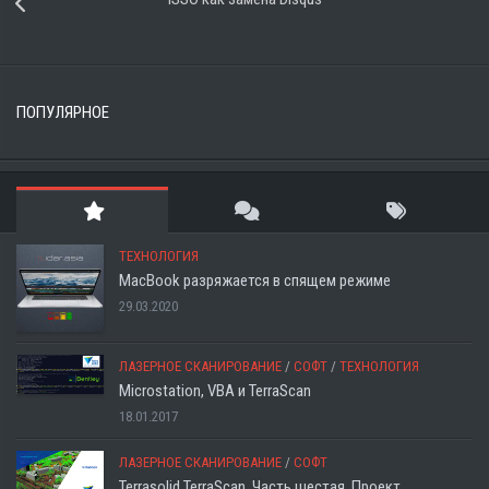
ПОПУЛЯРНОЕ
ТЕХНОЛОГИЯ
MacBook разряжается в спящем режиме
29.03.2020
ЛАЗЕРНОЕ СКАНИРОВАНИЕ
/
СОФТ
/
ТЕХНОЛОГИЯ
Microstation, VBA и TerraScan
18.01.2017
ЛАЗЕРНОЕ СКАНИРОВАНИЕ
/
СОФТ
Terrasolid TerraScan. Часть шестая. Проект.