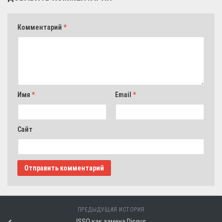
Комментарий
*
Имя
*
Email
*
Сайт
ПРЕДЫДУЩАЯ ИСТОРИЯ
ISSO как замена Disqus