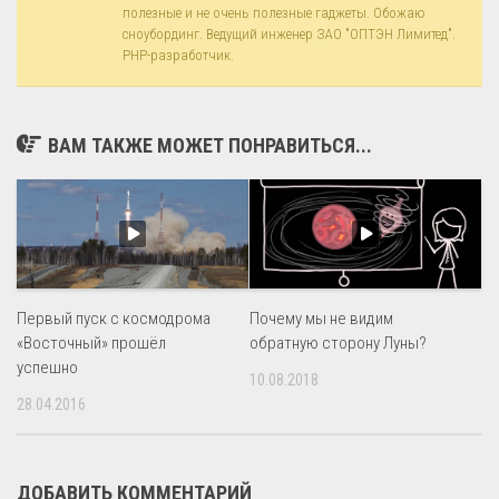
полезные и не очень полезные гаджеты. Обожаю
сноубординг. Ведущий инженер ЗАО "ОПТЭН Лимитед".
PHP-разработчик.
ВАМ ТАКЖЕ МОЖЕТ ПОНРАВИТЬСЯ...
Первый пуск с космодрома
Почему мы не видим
«Восточный» прошёл
обратную сторону Луны?
успешно
10.08.2018
28.04.2016
ДОБАВИТЬ КОММЕНТАРИЙ