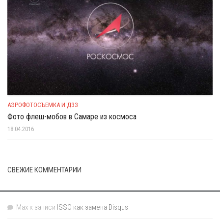
АЭРОФОТОСЪЕМКА И ДЗЗ
Фото флеш-мобов в Самаре из космоса
18.04.2016
СВЕЖИЕ КОММЕНТАРИИ
Max
к записи
ISSO как замена Disqus