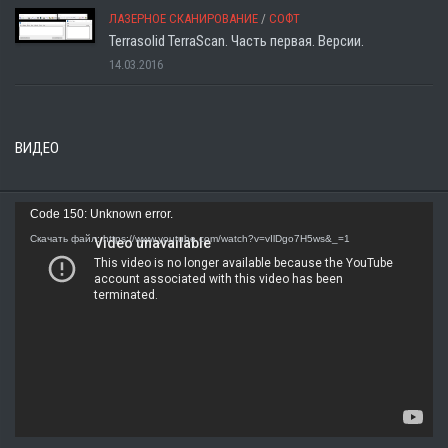
ЛАЗЕРНОЕ СКАНИРОВАНИЕ
/
СОФТ
Terrasolid TerraScan. Часть первая. Версии.
14.03.2016
ВИДЕО
Видеоплеер
Code 150: Unknown error.
Скачать файл: https://www.youtube.com/watch?v=vIlDgo7H5ws&_=1