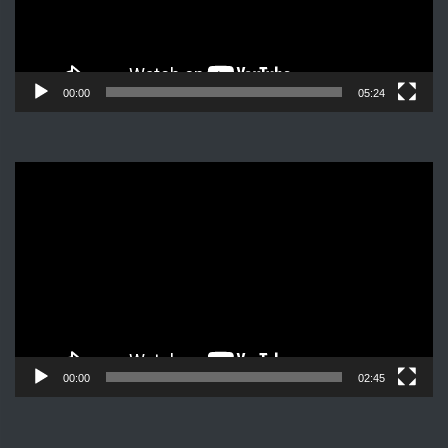
00:00
05:24
Видеоплеер
00:00
02:45