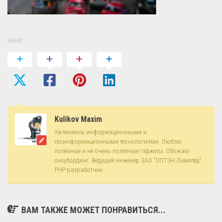
SHARE
Kulikov Maxim
Увлекаюсь информационными и
геоинформационными технологиями. Люблю
полезные и не очень полезные гаджеты. Обожаю
сноубординг. Ведущий инженер ЗАО "ОПТЭН Лимитед".
PHP-разработчик.
ВАМ ТАКЖЕ МОЖЕТ ПОНРАВИТЬСЯ...