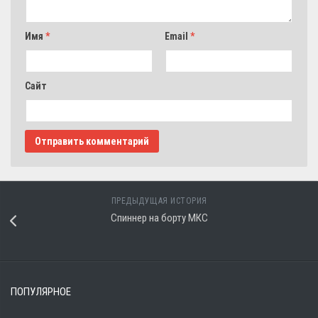
Имя
*
Email
*
Сайт
ПРЕДЫДУЩАЯ ИСТОРИЯ
Спиннер на борту МКС
ПОПУЛЯРНОЕ