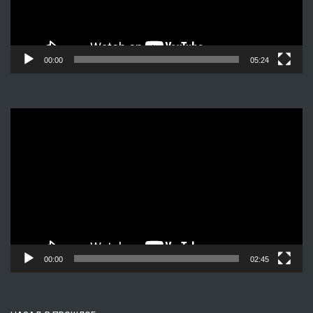
00:00
05:24
Видеоплеер
00:00
02:45