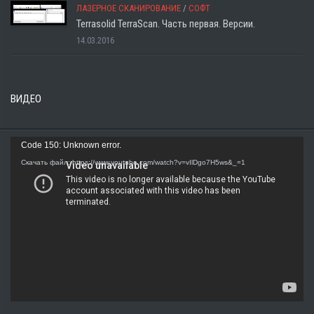
ЛАЗЕРНОЕ СКАНИРОВАНИЕ
/
СОФТ
Terrasolid TerraScan. Часть первая. Версии.
14.03.2016
ВИДЕО
Видеоплеер
Code 150: Unknown error.
Скачать файл: https://www.youtube.com/watch?v=vIlDgo7H5ws&_=1