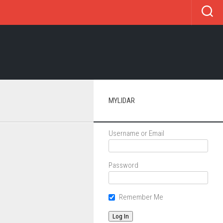
MYLIDAR
Username or Email
Password
Remember Me