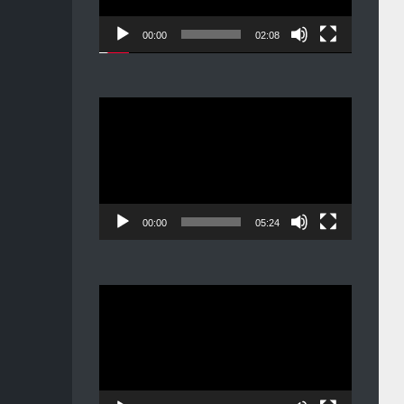
00:00
02:08
Видеоплеер
00:00
05:24
Видеоплеер