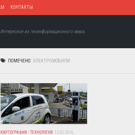
AM
КОНТАКТЫ
Интересное из геоинформационного мира.
ПОМЕЧЕНО:
ЭЛЕКТРОМОБИЛИ
КАРТОГРАФИЯ
/
ТЕХНОЛОГИЯ
12.05.2016