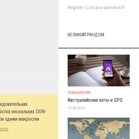
Register
|
Lost your password?
ВЕЛИКИЙ РАНДОМ
ТЕХНОЛОГИЯ
Австралийские коты и GPS
едовательная
19.06.2016
ботка нескольких DGN-
ов одним макросом
.2020