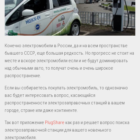
Конечно электромобили в России, да и на всем пространстве
бывшего СССР, еще большая редкость. Но прогресс не стоит на
месте и вскоре электромобили если и не будут доминировать
над обычными авто, то получат очень и очень широкое
распространение.
Если вы собираетесь покупать электромобиль, то однозначно
вас будет интересовать вопрос, касающийся
распространенности электрозаправочных станций в вашем
городе, стране или даже континенте.
Так вот приложение
PlugShare
как раз и решает вопрос поиска
электрозаправочной станции для вашего новенького
электромобиля.