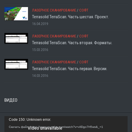
ЛАЗЕРНОЕ СКАНИРОВАНИЕ
/
СОФТ
Terrasolid TerraScan. Часть шестая. Проект.
16.04.2019
ЛАЗЕРНОЕ СКАНИРОВАНИЕ
/
СОФТ
Terrasolid TerraScan. Часть вторая. Форматы.
15.03.2016
ЛАЗЕРНОЕ СКАНИРОВАНИЕ
/
СОФТ
Terrasolid TerraScan. Часть первая. Версии.
14.03.2016
ВИДЕО
Видеоплеер
Code 150: Unknown error.
Скачать файл: https://www.youtube.com/watch?v=vIlDgo7H5ws&_=1