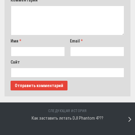
Комментарий
*
Имя
*
Email
*
Сайт
СЛЕДУЮЩАЯ ИСТОРИЯ
Как заставить летать DJI Phantom 4???