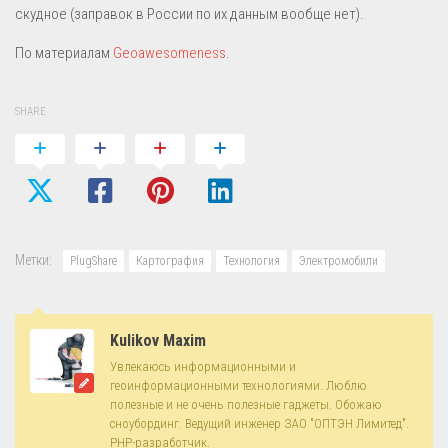
скудное (заправок в России по их данным вообще нет).
По материалам
Geoawesomeness
.
SHARE
Метки:
PlugShare
Картография
Технология
Электромобили
Kulikov Maxim
Увлекаюсь информационными и
геоинформационными технологиями. Люблю
полезные и не очень полезные гаджеты. Обожаю
сноубординг. Ведущий инженер ЗАО "ОПТЭН Лимитед".
PHP-разработчик.