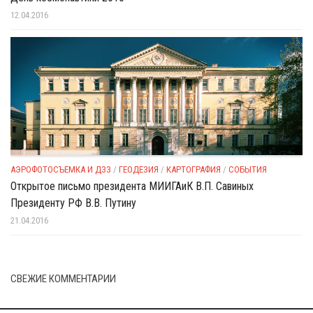
12.04.2016
АЭРОФОТОСЪЕМКА И ДЗЗ
/
ГЕОДЕЗИЯ
/
КАРТОГРАФИЯ
/
СОБЫТИЯ
Открытое письмо президента МИИГАиК В.П. Савиных
Президенту РФ В.В. Путину
21.04.2016
СВЕЖИЕ КОММЕНТАРИИ