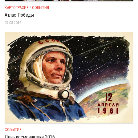
КАРТОГРАФИЯ
/
СОБЫТИЯ
Атлас Победы
07.05.2016
СОБЫТИЯ
День космонавтики 2016