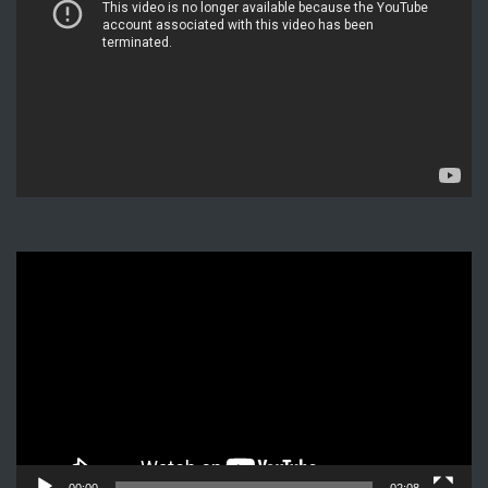
Видеоплеер
00:00
02:08