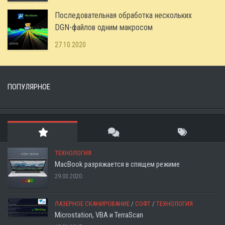
Последовательная обработка нескольких
DGN-файлов одним макросом
27.10.2020
ПОПУЛЯРНОЕ
ТЕХНОЛОГИЯ
MacBook разряжается в спящем режиме
29.03.2020
ЛАЗЕРНОЕ СКАНИРОВАНИЕ
/
СОФТ
/
ТЕХНОЛОГИЯ
Microstation, VBA и TerraScan