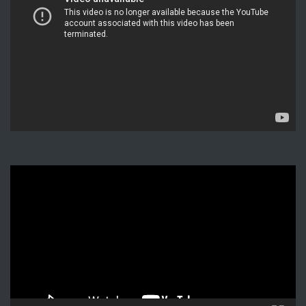
Видеоплеер