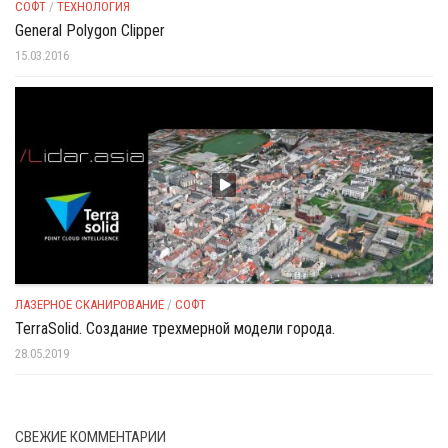
СОФТ
/
ТЕХНОЛОГИЯ
General Polygon Clipper
15.03.2016
ЛАЗЕРНОЕ СКАНИРОВАНИЕ
/
СОФТ
TerraSolid. Создание трехмерной модели города.
28.05.2019
СВЕЖИЕ КОММЕНТАРИИ