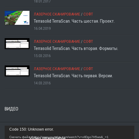
18.01.2017
ЛАЗЕРНОЕ СКАНИРОВАНИЕ
/
СОФТ
Terrasolid TerraScan. Часть шестая. Проект.
16.04.2019
ЛАЗЕРНОЕ СКАНИРОВАНИЕ
/
СОФТ
Terrasolid TerraScan. Часть вторая. Форматы.
15.03.2016
ЛАЗЕРНОЕ СКАНИРОВАНИЕ
/
СОФТ
Terrasolid TerraScan. Часть первая. Версии.
14.03.2016
ВИДЕО
Видеоплеер
Code 150: Unknown error.
Скачать файл: https://www.youtube.com/watch?v=vIlDgo7H5ws&_=1