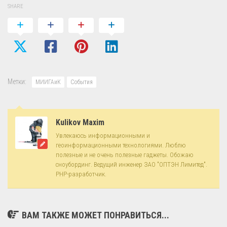
SHARE
Метки:
МИИГАиК
События
Kulikov Maxim
Увлекаюсь информационными и
геоинформационными технологиями. Люблю
полезные и не очень полезные гаджеты. Обожаю
сноубординг. Ведущий инженер ЗАО "ОПТЭН Лимитед".
PHP-разработчик.
ВАМ ТАКЖЕ МОЖЕТ ПОНРАВИТЬСЯ...