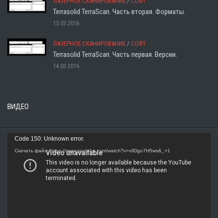
ЛАЗЕРНОЕ СКАНИРОВАНИЕ
/
СОФТ
Terrasolid TerraScan. Часть вторая. Форматы.
15.03.2016
ЛАЗЕРНОЕ СКАНИРОВАНИЕ
/
СОФТ
Terrasolid TerraScan. Часть первая. Версии.
14.03.2016
ВИДЕО
Видеоплеер
Code 150: Unknown error.
Скачать файл: https://www.youtube.com/watch?v=vIlDgo7H5ws&_=1