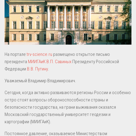
На портале
trv-science.ru
размещено открытое письмо
президента
МИИГАиК
В.П. Савиных
Президенту Российской
Федерации
В.В. Путину
.
Уважаемый Владимир Владимирович.
Сегодня, когда активно развиваются регионы России и особенно
остро стоят вопросы обороноспособности страны и
безопасности государства, на грани выживания оказался
Московский государственный университет геодезии и
картографии (МИИГАиК).
Постоянное давление, оказываемое Министерством