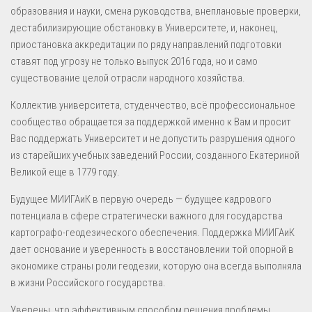
образования и науки, смена руководства, внеплановые проверки,
дестабилизирующие обстановку в Университете, и, наконец,
приостановка аккредитации по ряду направлений подготовки
ставят под угрозу не только выпуск 2016 года, но и само
существование целой отрасли народного хозяйства.
Коллектив университета, студенчество, всё профессиональное
сообщество обращается за поддержкой именно к Вам и просит
Вас поддержать Университет и не допустить разрушения одного
из старейших учебных заведений России, созданного Екатериной
Великой еще в 1779 году.
Будущее МИИГАиК в первую очередь — будущее кадрового
потенциала в сфере стратегически важного для государства
картографо-геодезического обеспечения. Поддержка МИИГАиК
дает основание и уверенность в восстановлении той опорной в
экономике страны роли геодезии, которую она всегда выполняла
в жизни Российского государства.
Уверены, что эффективным способом решения проблемы