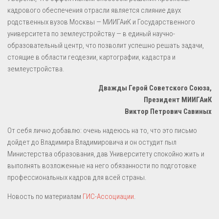
кадрового обеспечения отрасли является слияние двух
родственных вузов Москвы — МИИГАиК и Государственного
университета по землеустройству — в единый научно-
образовательный центр, что позволит успешно решать задачи,
стоящие в области геодезии, картографии, кадастра и
землеустройства.
Дважды Герой Советского Союза,
Президент МИИГАиК
Виктор Петрович Савиных
От себя лично добавлю: очень надеюсь на то, что это письмо
дойдет до Владимира Владимировича и он остудит пыл
Министерства образования, дав Университету спокойно жить и
выполнять возложенные на него обязанности по подготовке
профессиональных кадров для всей страны.
Новость по материалам
ГИС-Ассоциации
.