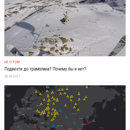
НЕ О ТОМ
Подвезти до трамплина? Почему бы и нет?
06.04.2017