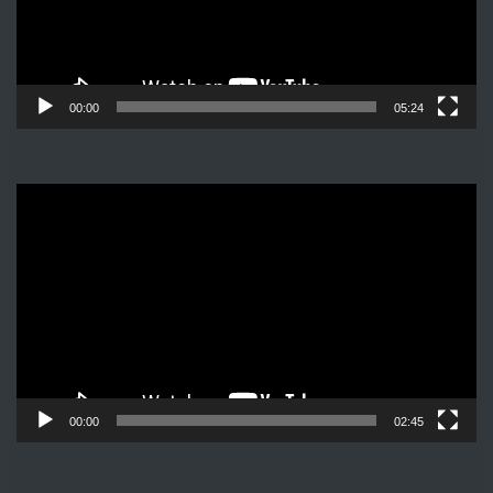
00:00
05:24
Видеоплеер
00:00
02:45