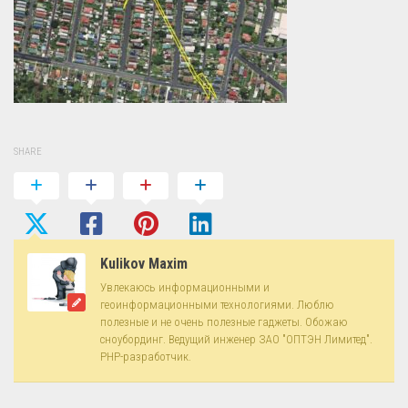
SHARE
Kulikov Maxim
Увлекаюсь информационными и
геоинформационными технологиями. Люблю
полезные и не очень полезные гаджеты. Обожаю
сноубординг. Ведущий инженер ЗАО "ОПТЭН Лимитед".
PHP-разработчик.