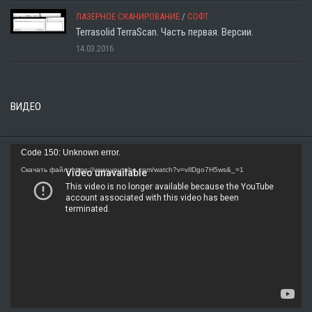
ЛАЗЕРНОЕ СКАНИРОВАНИЕ
/
СОФТ
Terrasolid TerraScan. Часть первая. Версии.
14.03.2016
ВИДЕО
Видеоплеер
Code 150: Unknown error.
Скачать файл: https://www.youtube.com/watch?v=vIlDgo7H5ws&_=1