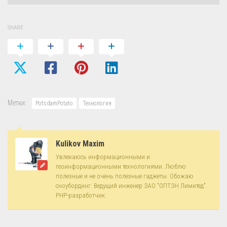
SHARE
Метки:
PotsdamPotato
Технология
Kulikov Maxim
Увлекаюсь информационными и
геоинформационными технологиями. Люблю
полезные и не очень полезные гаджеты. Обожаю
сноубординг. Ведущий инженер ЗАО "ОПТЭН Лимитед".
PHP-разработчик.