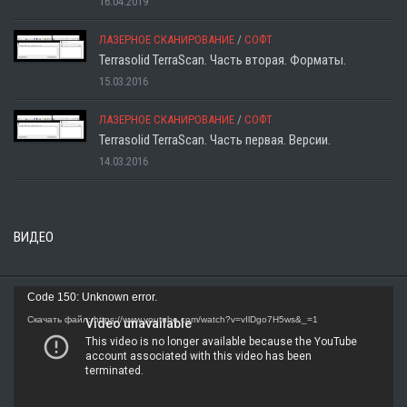
16.04.2019
ЛАЗЕРНОЕ СКАНИРОВАНИЕ
/
СОФТ
Terrasolid TerraScan. Часть вторая. Форматы.
15.03.2016
ЛАЗЕРНОЕ СКАНИРОВАНИЕ
/
СОФТ
Terrasolid TerraScan. Часть первая. Версии.
14.03.2016
ВИДЕО
Видеоплеер
Code 150: Unknown error.
Скачать файл: https://www.youtube.com/watch?v=vIlDgo7H5ws&_=1