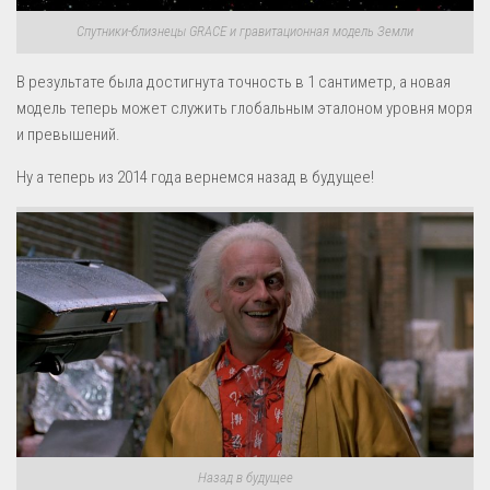
Спутники-близнецы GRACE и гравитационная модель Земли
В результате была достигнута точность в 1 сантиметр, а новая
модель теперь может служить глобальным эталоном уровня моря
и превышений.
Ну а теперь из 2014 года вернемся назад в будущее!
Назад в будущее