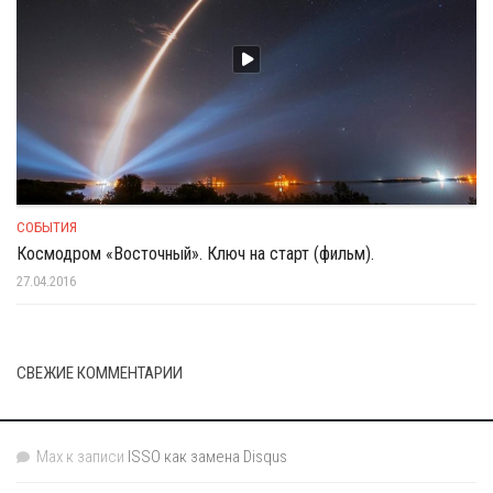
СОБЫТИЯ
Космодром «Восточный». Ключ на старт (фильм).
27.04.2016
СВЕЖИЕ КОММЕНТАРИИ
Max
к записи
ISSO как замена Disqus