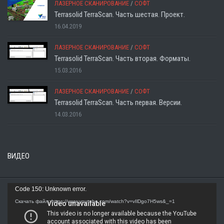
ЛАЗЕРНОЕ СКАНИРОВАНИЕ
/
СОФТ
Terrasolid TerraScan. Часть шестая. Проект.
16.04.2019
ЛАЗЕРНОЕ СКАНИРОВАНИЕ
/
СОФТ
Terrasolid TerraScan. Часть вторая. Форматы.
15.03.2016
ЛАЗЕРНОЕ СКАНИРОВАНИЕ
/
СОФТ
Terrasolid TerraScan. Часть первая. Версии.
14.03.2016
ВИДЕО
Видеоплеер
Code 150: Unknown error.
Скачать файл: https://www.youtube.com/watch?v=vIlDgo7H5ws&_=1