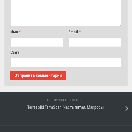
Имя
*
Email
*
Сайт
СЛЕДУЮЩАЯ ИСТОРИЯ
Terrasolid TerraScan. Часть пятая. Макросы.