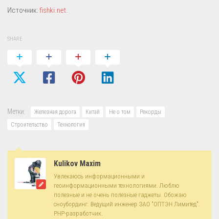
Источник:
fishki.net
.
SHARE
Метки:
Железная дорога
Китай
Не о том
Рекорды
Строительство
Технология
Kulikov Maxim
Увлекаюсь информационными и
геоинформационными технологиями. Люблю
полезные и не очень полезные гаджеты. Обожаю
сноубординг. Ведущий инженер ЗАО "ОПТЭН Лимитед".
PHP-разработчик.