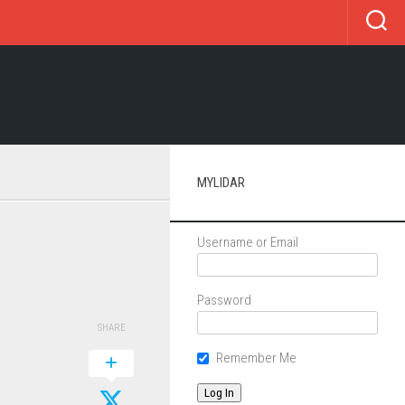
MYLIDAR
Username or Email
Password
SHARE
Remember Me