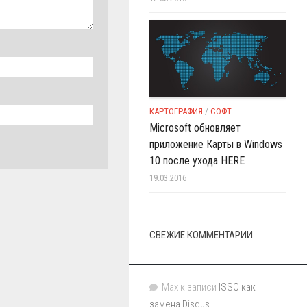
КАРТОГРАФИЯ
/
СОФТ
Microsoft обновляет
приложение Карты в Windows
10 после ухода HERE
19.03.2016
СВЕЖИЕ КОММЕНТАРИИ
Max
к записи
ISSO как
замена Disqus