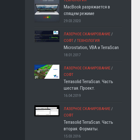
MacBook разряжается в
спящем режиме
29.03.2020
ЛАЗЕРНОЕ СКАНИРОВАНИЕ
/
СОФТ
/
ТЕХНОЛОГИЯ
Microstation, VBA и TerraScan
18.01.2017
ЛАЗЕРНОЕ СКАНИРОВАНИЕ
/
СОФТ
Terrasolid TerraScan. Часть
шестая. Проект.
16.04.2019
ЛАЗЕРНОЕ СКАНИРОВАНИЕ
/
СОФТ
Terrasolid TerraScan. Часть
вторая. Форматы.
15.03.2016