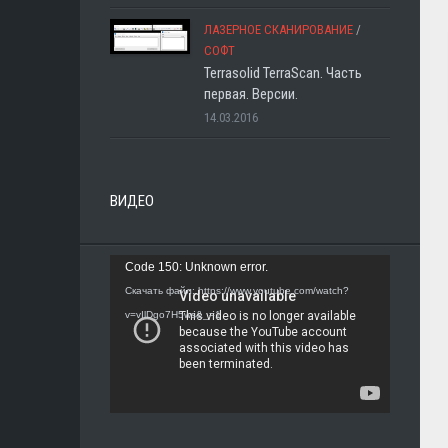
ЛАЗЕРНОЕ СКАНИРОВАНИЕ
/
СОФТ
Terrasolid TerraScan. Часть
первая. Версии.
14.03.2016
ВИДЕО
Видеоплеер
Code 150: Unknown error.
Скачать файл: https://www.youtube.com/watch?
v=vIlDgo7H5ws&_=1