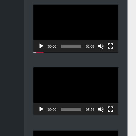
Видеоплеер
00:00
02:08
Видеоплеер
00:00
05:24
Видеоплеер