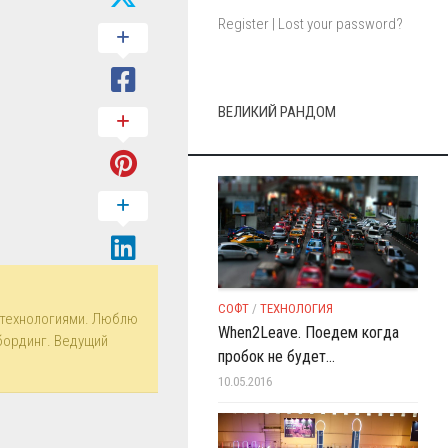
Register
|
Lost your password?
ВЕЛИКИЙ РАНДОМ
СОФТ
/
ТЕХНОЛОГИЯ
технологиями. Люблю
When2Leave. Поедем когда
бординг. Ведущий
пробок не будет…
10.05.2016