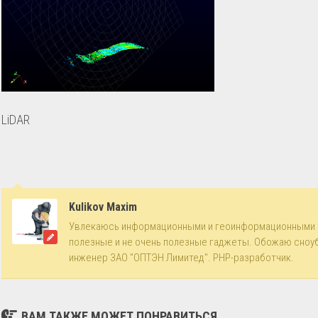
LiDAR
Kulikov Maxim
Увлекаюсь информационными и геоинформационными 
полезные и не очень полезные гаджеты. Обожаю сноу
инженер ЗАО "ОПТЭН Лимитед". PHP-разработчик.
ВАМ ТАКЖЕ МОЖЕТ ПОНРАВИТЬСЯ...