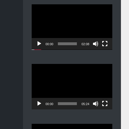
Видеоплеер
00:00
02:08
Видеоплеер
00:00
05:24
Видеоплеер