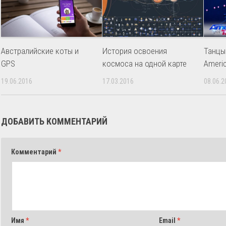
Австралийские коты и
История освоения
Танцы
GPS
космоса на одной карте
Americ
19.06.2016
17.03.2016
08.06.2
ДОБАВИТЬ КОММЕНТАРИЙ
Комментарий
*
Имя
*
Email
*