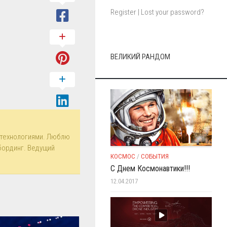
Register
|
Lost your password?
ВЕЛИКИЙ РАНДОМ
технологиями. Люблю
бординг. Ведущий
КОСМОС
/
СОБЫТИЯ
С Днем Космонавтики!!!
12.04.2017