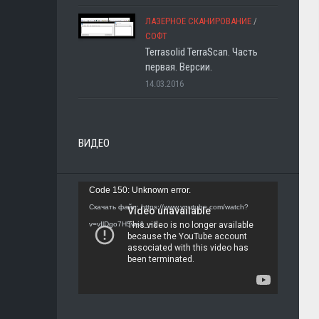
ЛАЗЕРНОЕ СКАНИРОВАНИЕ
/
СОФТ
Terrasolid TerraScan. Часть
первая. Версии.
14.03.2016
ВИДЕО
Видеоплеер
Code 150: Unknown error.
Скачать файл: https://www.youtube.com/watch?
v=vIlDgo7H5ws&_=1