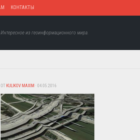
AM
КОНТАКТЫ
Интересное из геоинформационного мира.
ОТ
KULIKOV MAXIM
· 04.05.2016