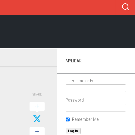
MYLIDAR
Username or Email
SHARE
Password
Remember Me