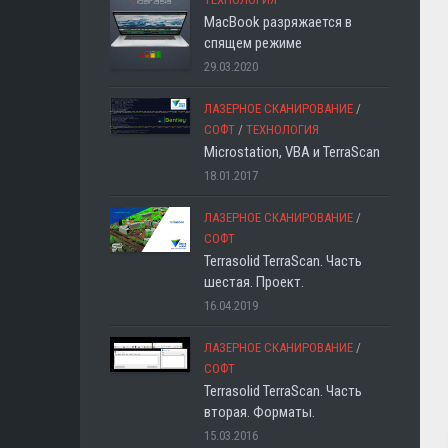
MacBook разряжается в
спящем режиме
29.03.2020
ЛАЗЕРНОЕ СКАНИРОВАНИЕ
/
СОФТ
/
ТЕХНОЛОГИЯ
Microstation, VBA и TerraScan
18.01.2017
ЛАЗЕРНОЕ СКАНИРОВАНИЕ
/
СОФТ
Terrasolid TerraScan. Часть
шестая. Проект.
16.04.2019
ЛАЗЕРНОЕ СКАНИРОВАНИЕ
/
СОФТ
Terrasolid TerraScan. Часть
вторая. Форматы.
15.03.2016