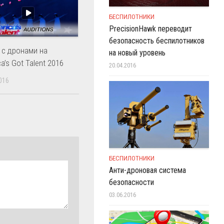
БЕСПИЛОТНИКИ
PrecisionHawk переводит
безопасность беспилотников
 с дронами на
на новый уровень
a’s Got Talent 2016
20.04.2016
016
БЕСПИЛОТНИКИ
Анти-дроновая система
безопасности
03.06.2016