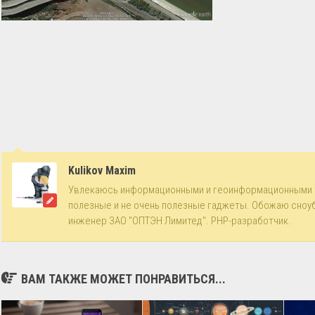
Kulikov Maxim
Увлекаюсь информационными и геоинформационными 
полезные и не очень полезные гаджеты. Обожаю сноу
инженер ЗАО "ОПТЭН Лимитед". PHP-разработчик.
ВАМ ТАКЖЕ МОЖЕТ ПОНРАВИТЬСЯ...