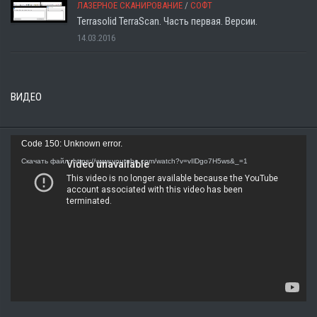
ЛАЗЕРНОЕ СКАНИРОВАНИЕ
/
СОФТ
Terrasolid TerraScan. Часть первая. Версии.
14.03.2016
ВИДЕО
Видеоплеер
Code 150: Unknown error.
Скачать файл: https://www.youtube.com/watch?v=vIlDgo7H5ws&_=1