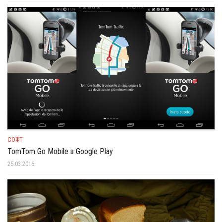
СОФТ
TomTom Go Mobile в Google Play
25.03.2016