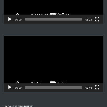
00:00
05:24
Видеоплеер
00:00
02:45
НАЗАД В ПРОШЛОЕ