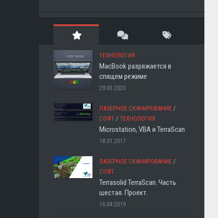
ТЕХНОЛОГИЯ
MacBook разряжается в
спящем режиме
29.03.2020
ЛАЗЕРНОЕ СКАНИРОВАНИЕ
/
СОФТ
/
ТЕХНОЛОГИЯ
Microstation, VBA и TerraScan
18.01.2017
ЛАЗЕРНОЕ СКАНИРОВАНИЕ
/
СОФТ
Terrasolid TerraScan. Часть
шестая. Проект.
16.04.2019