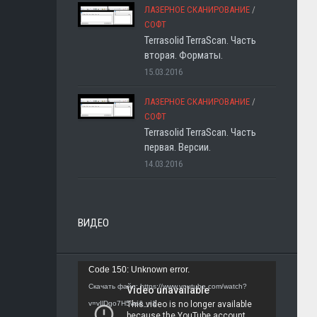
ЛАЗЕРНОЕ СКАНИРОВАНИЕ
/
СОФТ
Terrasolid TerraScan. Часть
вторая. Форматы.
15.03.2016
ЛАЗЕРНОЕ СКАНИРОВАНИЕ
/
СОФТ
Terrasolid TerraScan. Часть
первая. Версии.
14.03.2016
ВИДЕО
Видеоплеер
Code 150: Unknown error.
Скачать файл: https://www.youtube.com/watch?
v=vIlDgo7H5ws&_=1