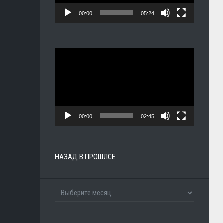
00:00
05:24
Видеоплеер
00:00
02:45
НАЗАД В ПРОШЛОЕ