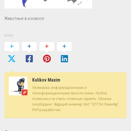
Животные в космосе
SHARE
Kulikov Maxim
Увлекаюсь информационными и
геоинформационными технологиями. Люблю
полезные и не очень полезные гаджеты. Обожаю
сноубординг. Ведущий инженер ЗАО "ОПТЭН Лимитед".
PHP-разработчик.