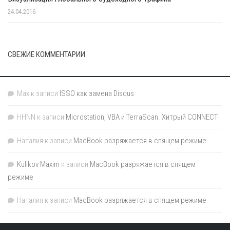
24.04.2016
СВЕЖИЕ КОММЕНТАРИИ
Max
к записи
ISSO как замена Disqus
HHNN
к записи
Microstation, VBA и TerraScan. Хитрый CONNECT
Наталия
к записи
MacBook разряжается в спящем режиме
Kulikov Maxim
к записи
MacBook разряжается в спящем
режиме
Наталия
к записи
MacBook разряжается в спящем режиме