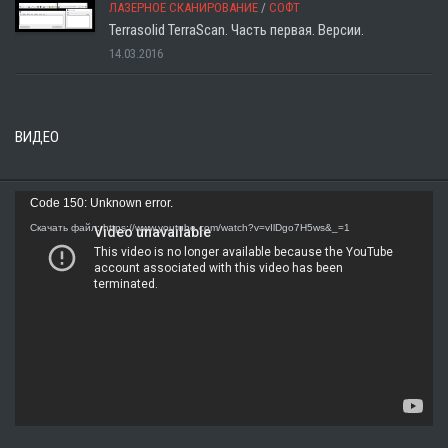
ЛАЗЕРНОЕ СКАНИРОВАНИЕ
/
СОФТ
Terrasolid TerraScan. Часть первая. Версии.
14.03.2016
ВИДЕО
Видеоплеер
Code 150: Unknown error.
Скачать файл: https://www.youtube.com/watch?v=vIlDgo7H5ws&_=1