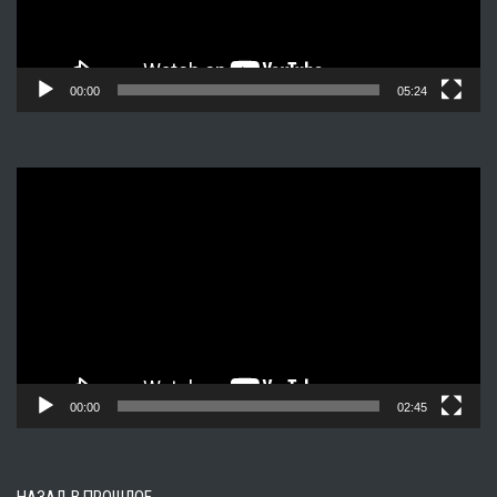
00:00
05:24
Видеоплеер
00:00
02:45
НАЗАД В ПРОШЛОЕ