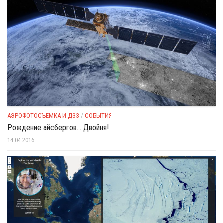
АЭРОФОТОСЪЕМКА И ДЗЗ
/
СОБЫТИЯ
Рождение айсбергов… Двойня!
14.04.2016