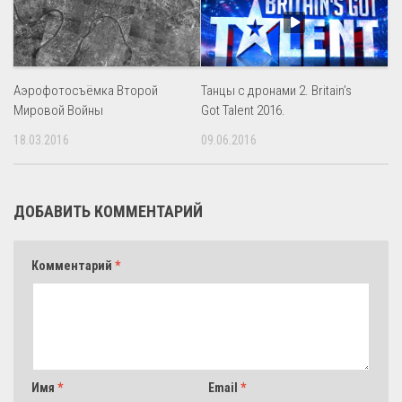
Аэрофотосъёмка Второй
Танцы с дронами 2. Britain’s
Мировой Войны
Got Talent 2016.
18.03.2016
09.06.2016
ДОБАВИТЬ КОММЕНТАРИЙ
Комментарий
*
Имя
*
Email
*