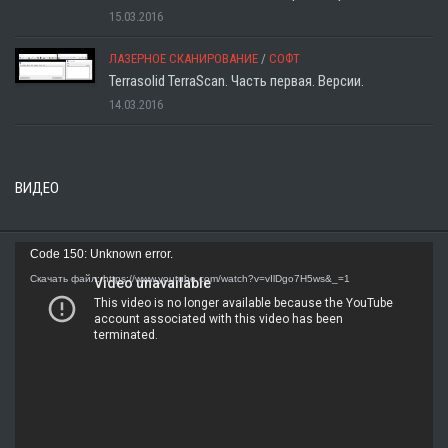
15.03.2016
ЛАЗЕРНОЕ СКАНИРОВАНИЕ
/
СОФТ
Terrasolid TerraScan. Часть первая. Версии.
14.03.2016
ВИДЕО
Видеоплеер
Code 150: Unknown error.
Скачать файл: https://www.youtube.com/watch?v=vIlDgo7H5ws&_=1