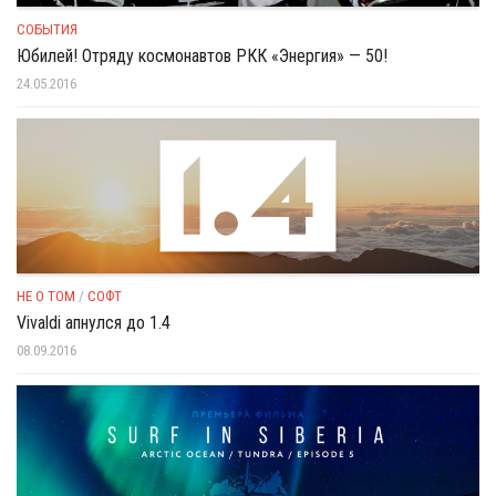
СОБЫТИЯ
Юбилей! Отряду космонавтов РКК «Энергия» — 50!
24.05.2016
НЕ О ТОМ
/
СОФТ
Vivaldi апнулся до 1.4
08.09.2016