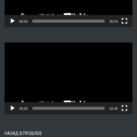
00:00
05:24
Видеоплеер
00:00
02:45
НАЗАД В ПРОШЛОЕ