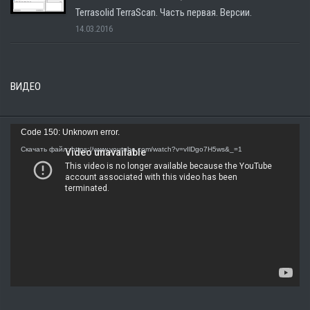
Terrasolid TerraScan. Часть первая. Версии.
14.03.2016
ВИДЕО
Видеоплеер
Code 150: Unknown error.
Скачать файл: https://www.youtube.com/watch?v=vIlDgo7H5ws&_=1