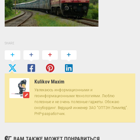
SHARE
Kulikov Maxim
Увлекаюсь информационными и
геоинформационными технологиями. Люблю
полезные и не очень полезные гаджеты. Обожаю
сноубординг. Ведущий инженер ЗАО "ОПТЭН Лимитед".
PHP-разработчик.
ВАМ ТАКЖЕ МОЖЕТ ПОНРАВИТЬСЯ...