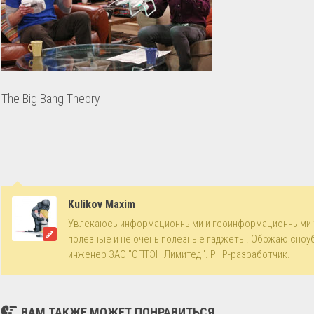
The Big Bang Theory
Kulikov Maxim
Увлекаюсь информационными и геоинформационными 
полезные и не очень полезные гаджеты. Обожаю сноу
инженер ЗАО "ОПТЭН Лимитед". PHP-разработчик.
ВАМ ТАКЖЕ МОЖЕТ ПОНРАВИТЬСЯ...