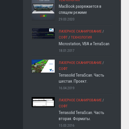
MacBook разряжается в
спящем режиме
29.03.2020
ЛАЗЕРНОЕ СКАНИРОВАНИЕ
/
СОФТ
/
ТЕХНОЛОГИЯ
Microstation, VBA и TerraScan
18.01.2017
ЛАЗЕРНОЕ СКАНИРОВАНИЕ
/
СОФТ
Terrasolid TerraScan. Часть
шестая. Проект.
16.04.2019
ЛАЗЕРНОЕ СКАНИРОВАНИЕ
/
СОФТ
Terrasolid TerraScan. Часть
вторая. Форматы.
15.03.2016