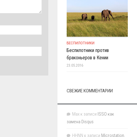
БЕСПИЛОТНИКИ
Беспилотники против
браконьеров в Кении
23.05.2016
СВЕЖИЕ КОММЕНТАРИИ
Max
к записи
ISSO как
замена Disqus
HHNN
к записи
Microstation,