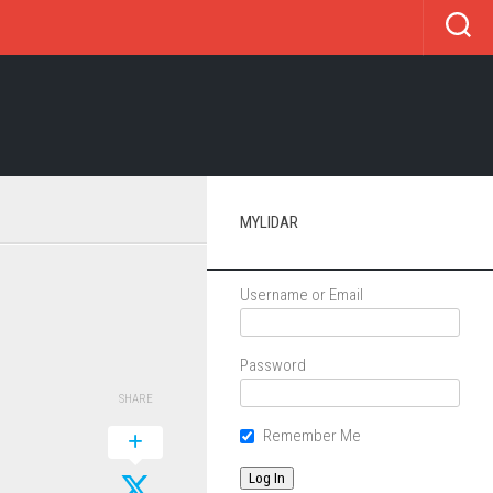
MYLIDAR
Username or Email
Password
SHARE
Remember Me