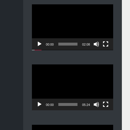
Видеоплеер
00:00
02:08
Видеоплеер
00:00
05:24
Видеоплеер