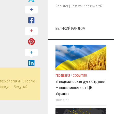
Register
|
Lost your password?
ВЕЛИКИЙ РАНДОМ
ГЕОДЕЗИЯ
/
СОБЫТИЯ
технологиями. Люблю
«Геодезическая дуга Струве»
бординг. Ведущий
— новая монета от ЦБ
Украины
10.06.2016