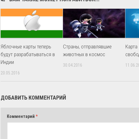
Яблочные карты теперь
Страны, отправлявшие
Карта
будут разрабатываться в
животных в космос
свобо
Индии
30.04.2016
11.06.2
20.05.2016
ДОБАВИТЬ КОММЕНТАРИЙ
Комментарий
*