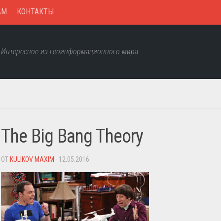
AM
КОНТАКТЫ
Интересное из геоинформационного мира.
The Big Bang Theory
ОТ
KULIKOV MAXIM
· 12.05.2016