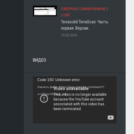
ЛАЗЕРНОЕ СКАНИРОВАНИЕ
/
СОФТ
Terrasolid TerraScan. Часть
первая. Версии.
14.03.2016
ВИДЕО
Видеоплеер
Code 150: Unknown error.
Скачать файл: https://www.youtube.com/watch?
v=vIlDgo7H5ws&_=1