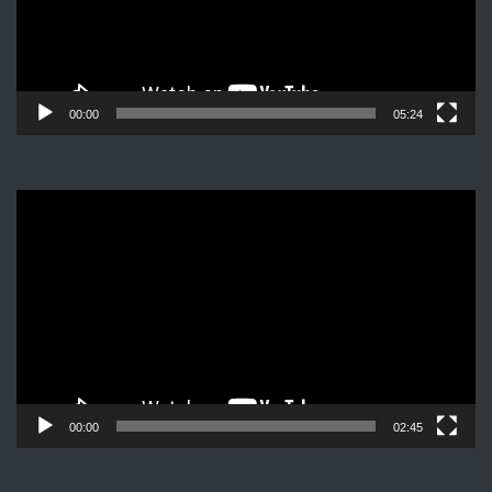
00:00
05:24
Видеоплеер
00:00
02:45