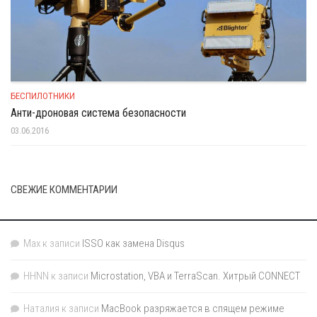
БЕСПИЛОТНИКИ
Анти-дроновая система безопасности
03.06.2016
СВЕЖИЕ КОММЕНТАРИИ
Max
к записи
ISSO как замена Disqus
HHNN
к записи
Microstation, VBA и TerraScan. Хитрый CONNECT
Наталия
к записи
MacBook разряжается в спящем режиме