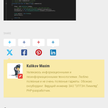
SHARE
Kulikov Maxim
Увлекаюсь информационными и
геоинформационными технологиями. Люблю
полезные и не очень полезные гаджеты. Обожаю
сноубординг. Ведущий инженер ЗАО "ОПТЭН Лимитед".
PHP-разработчик.