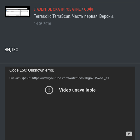
ЛАЗЕРНОЕ СКАНИРОВАНИЕ
/
СОФТ
Terrasolid TerraScan. Часть первая. Версии.
14.03.2016
ВИДЕО
Видеоплеер
Code 150: Unknown error.
Скачать файл: https://www.youtube.com/watch?v=vIlDgo7H5ws&_=1