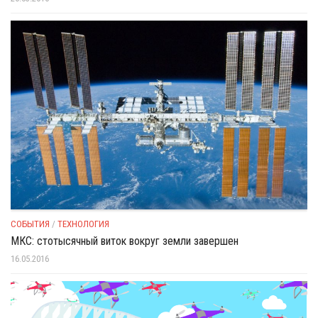
СОБЫТИЯ
/
ТЕХНОЛОГИЯ
МКС: стотысячный виток вокруг земли завершен
16.05.2016