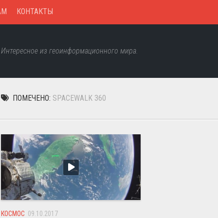
AM
КОНТАКТЫ
Интересное из геоинформационного мира.
ПОМЕЧЕНО:
SPACEWALK 360
КОСМОС
09.10.2017