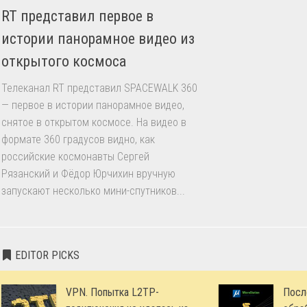
RT представил первое в
истории панорамное видео из
открытого космоса
Телеканал RT представил SPACEWALK 360
— первое в истории панорамное видео,
снятое в открытом космосе. На видео в
формате 360 градусов видно, как
российские космонавты Сергей
Рязанский и Фёдор Юрчихин вручную
запускают несколько мини-спутников...
EDITOR PICKS
VPN. Попытка L2TP-
Посл