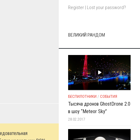
Register
|
Lost your password?
ВЕЛИКИЙ РАНДОМ
БЕСПИЛОТНИКИ
/
СОБЫТИЯ
Тысяча дронов GhostDrone 2.0
в шоу “Meteor Sky”
28.02.2017
едовательная