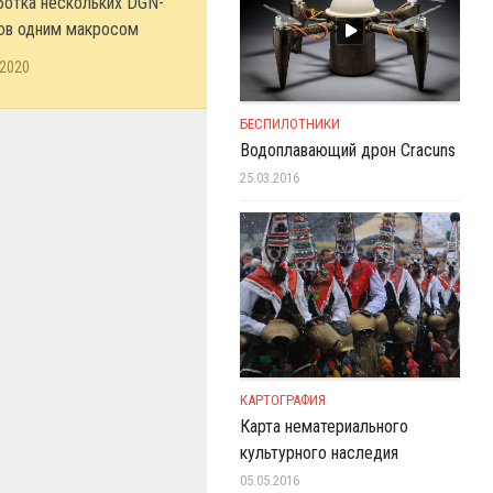
ботка нескольких DGN-
ов одним макросом
.2020
БЕСПИЛОТНИКИ
Водоплавающий дрон Cracuns
25.03.2016
КАРТОГРАФИЯ
Карта нематериального
культурного наследия
05.05.2016