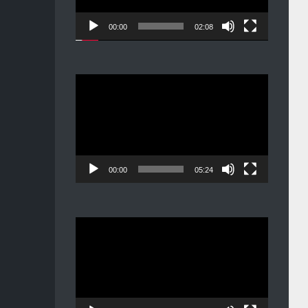
00:00
02:08
Видеоплеер
00:00
05:24
Видеоплеер