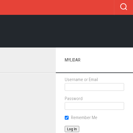
MYLIDAR
Username or Email
Password
Remember Me