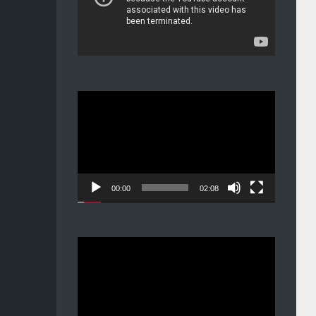
Видеоплеер
00:00
02:08
Видеоплеер