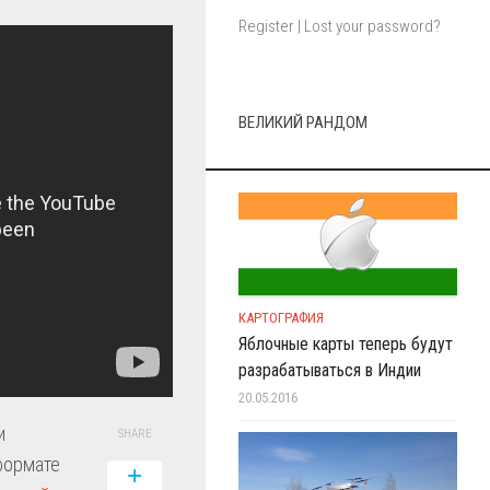
Register
|
Lost your password?
ВЕЛИКИЙ РАНДОМ
КАРТОГРАФИЯ
Яблочные карты теперь будут
разрабатываться в Индии
20.05.2016
и
SHARE
формате