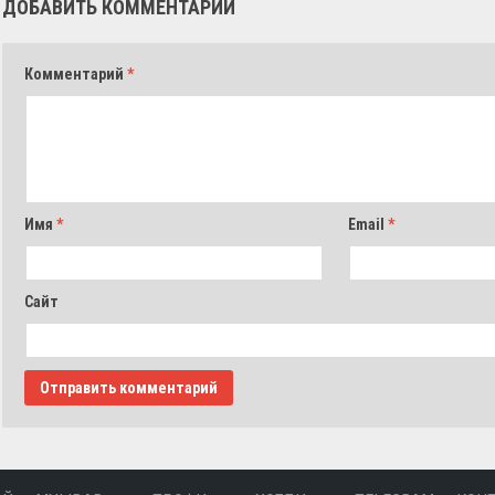
ДОБАВИТЬ КОММЕНТАРИЙ
Комментарий
*
Имя
*
Email
*
Сайт
ВХОД
АЭРОФОТОСЪЕМКА
СОФТ