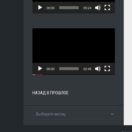
00:00
05:24
Видеоплеер
00:00
02:45
НАЗАД В ПРОШЛОЕ