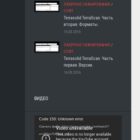
ЛАЗЕРНОЕ СКАНИРОВАНИЕ
/
СОФТ
Terrasolid TerraScan. Часть
вторая. Форматы.
15.03.2016
ЛАЗЕРНОЕ СКАНИРОВАНИЕ
/
СОФТ
Terrasolid TerraScan. Часть
первая. Версии.
14.03.2016
ВИДЕО
Видеоплеер
Code 150: Unknown error.
Скачать файл: https://www.youtube.com/watch?
v=vIlDgo7H5ws&_=1