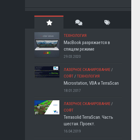
ТЕХНОЛОГИЯ
MacBook разряжается в
спящем режиме
29.03.2020
ЛАЗЕРНОЕ СКАНИРОВАНИЕ
/
СОФТ
/
ТЕХНОЛОГИЯ
Microstation, VBA и TerraScan
18.01.2017
ЛАЗЕРНОЕ СКАНИРОВАНИЕ
/
СОФТ
Terrasolid TerraScan. Часть
шестая. Проект.
16.04.2019